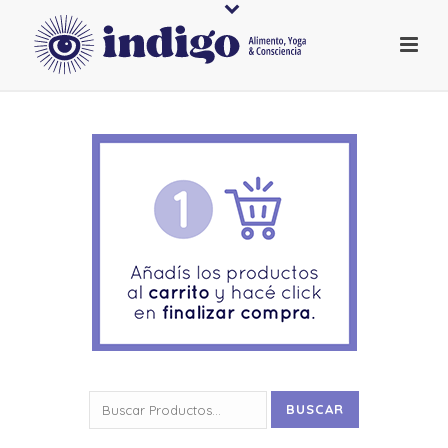
Buscar
BUSCAR
por: