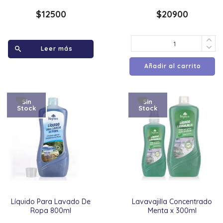
$
12500
$
20900
Leer más
Añadir al carrito
Sin
Sin
Stock
Stock
Líquido Para Lavado De
Lavavajilla Concentrado
Ropa 800ml
Menta x 300ml