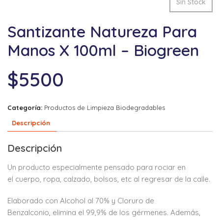
Sin Stock
Santizante Natureza Para
Manos X 100ml – Biogreen
$
5500
Categoría:
Productos de Limpieza Biodegradables
Descripción
Descripción
Un producto especialmente
pensado para rociar en
el
cuerpo, ropa, calzado, bolsos,
etc al regresar de la calle.
Elaborado con Alcohol al 70%
y Cloruro de
Benzalconio,
elimina el 99,9% de los
gérmenes. Además,