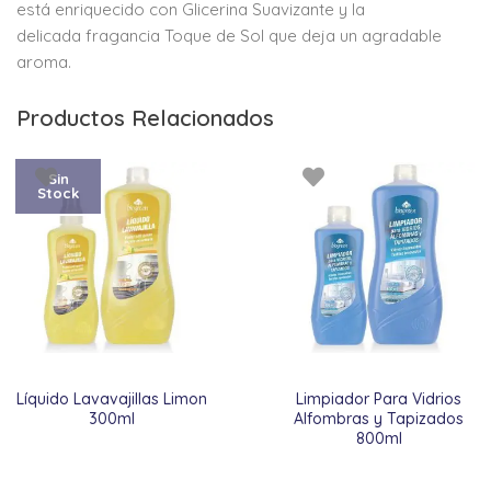
está
enriquecido con Glicerina
Suavizante y la
delicada
fragancia Toque de Sol que
deja un agradable
aroma.
Productos Relacionados
Sin
Stock
Líquido Lavavajillas Limon
Limpiador Para Vidrios
300ml
Alfombras y Tapizados
800ml