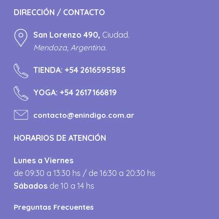
DIRECCIÓN / CONTACTO
San Lorenzo 490,
Ciudad.
Mendoza, Argentina.
TIENDA:
+54 2616595585
YOGA:
+54 2617166819
contacto@enindigo.com.ar
HORARIOS DE ATENCIÓN
Lunes a Viernes
de 09:30 a 13:30 hs / de 16:30 a 20:30 hs
Sábados
de 10 a 14 hs
Preguntas Frecuentes