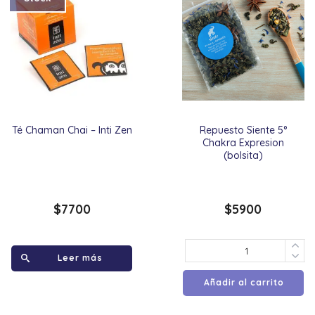
Té Chaman Chai – Inti Zen
Repuesto Siente 5°
Chakra Expresion
(bolsita)
$
7700
$
5900
Leer más
Añadir al carrito