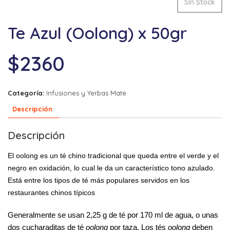
Sin Stock
Te Azul (Oolong) x 50gr
$
2360
Categoría:
Infusiones y Yerbas Mate
Descripción
Descripción
El oolong es un té chino tradicional que queda entre el verde y el
negro en oxidación, lo cual le da un característico tono azulado.​
Está entre los tipos de té más populares servidos en los
restaurantes chinos típicos
Generalmente se usan 2,25 g de té por 170 ml de agua, o unas
dos cucharaditas de té
oolong
por taza. Los tés
oolong
deben