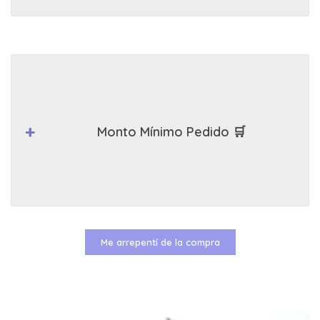
Monto Mínimo Pedido 🛒
Me arrepentí de la compra