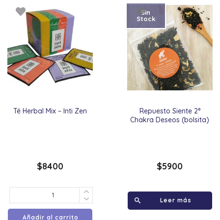
Sin
Stock
Té Herbal Mix – Inti Zen
Repuesto Siente 2°
Chakra Deseos (bolsita)
$
8400
$
5900
Leer más
Añadir al carrito