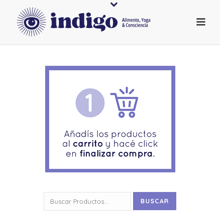
Buscar
BUSCAR
por: