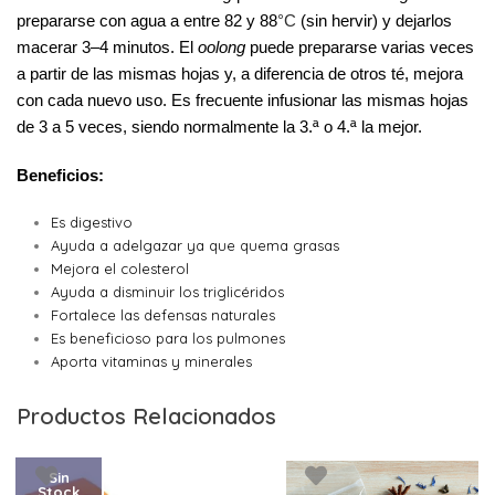
prepararse con agua a entre 82 y 88
°C
(sin hervir) y dejarlos
macerar 3–4 minutos.
​ El
oolong
puede prepararse varias veces
a partir de las mismas hojas y, a diferencia de otros té, mejora
con cada nuevo uso. Es frecuente infusionar las mismas hojas
de 3 a 5 veces, siendo normalmente la 3.ª o 4.ª la mejor.
Beneficios:
Es digestivo
Ayuda a adelgazar ya que quema grasas
Mejora el colesterol
Ayuda a disminuir los triglicéridos
Fortalece las defensas naturales
Es beneficioso para los pulmones
Aporta vitaminas y minerales
Productos Relacionados
Sin
Stock