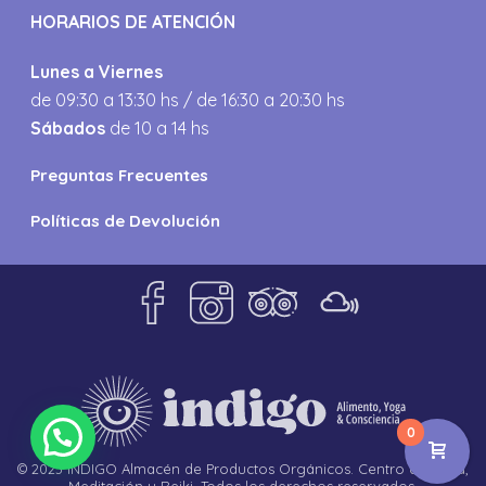
HORARIOS DE ATENCIÓN
Lunes a Viernes
de 09:30 a 13:30 hs / de 16:30 a 20:30 hs
Sábados
de 10 a 14 hs
Preguntas Frecuentes
Políticas de Devolución
0
© 2023 INDIGO Almacén de Productos Orgánicos. Centro de Yoga,