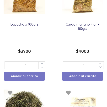
Lapacho x 100grs
Cardo mariano Flor x
50grs
$
3900
$
4000
Añadir al carrito
Añadir al carrito