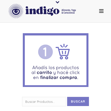
Buscar
BUSCAR
por: