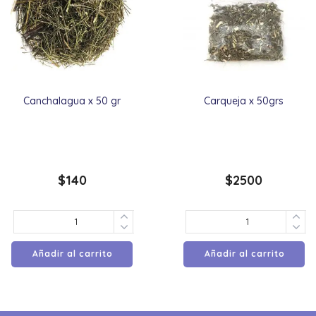
Canchalagua x 50 gr
Carqueja x 50grs
$
140
$
2500
Añadir al carrito
Añadir al carrito