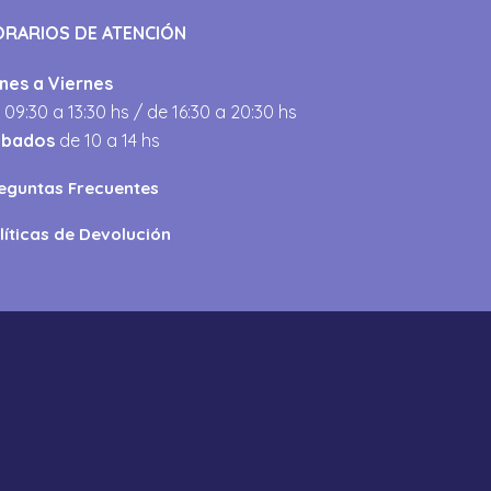
ORARIOS DE ATENCIÓN
nes a Viernes
 09:30 a 13:30 hs / de 16:30 a 20:30 hs
ábados
de 10 a 14 hs
eguntas Frecuentes
líticas de Devolución