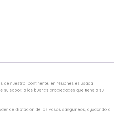
es de nuestro continente, en Misiones es usada
su sabor, a las buenas propiedades que tiene a su
oder de dilatación de los vasos sanguíneos, ayudando a