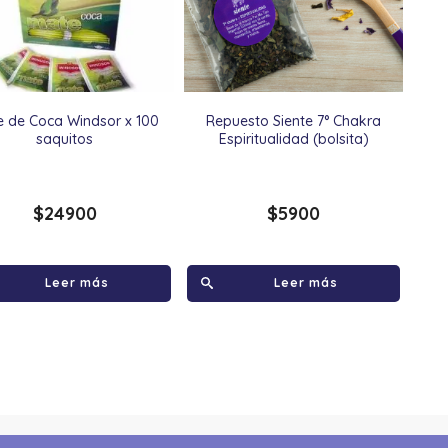
 de Coca Windsor x 100
Repuesto Siente 7° Chakra
saquitos
Espiritualidad (bolsita)
$
24900
$
5900
Leer más
Leer más