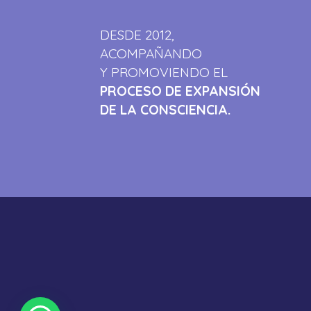
DESDE 2012,
ACOMPAÑANDO
Y PROMOVIENDO EL
PROCESO DE EXPANSIÓN
DE LA CONSCIENCIA.