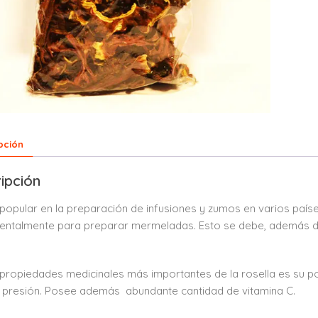
pción
ipción
popular en la preparación de infusiones y zumos en varios país
ntalmente para preparar mermeladas. Esto se debe, además de 
propiedades medicinales más importantes de la rosella es su p
a presión. Posee además abundante cantidad de vitamina C.