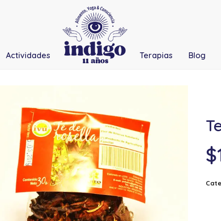
Actividades
Terapias
Blog
Te
$
Cate