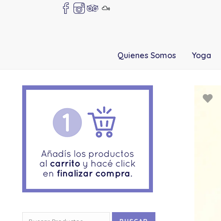
Quienes Somos
Yoga
Buscar