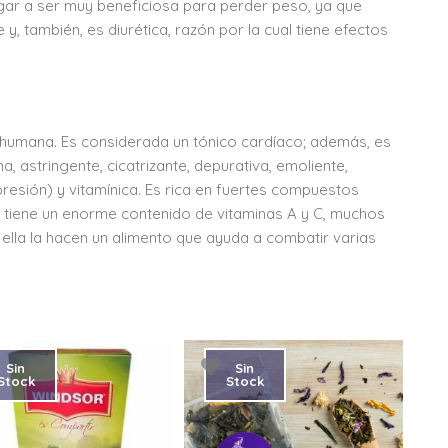
gar a ser muy beneficiosa para perder peso, ya que
, también, es diurética, razón por la cual tiene efectos
 humana. Es considerada un tónico cardíaco; además, es
na, astringente, cicatrizante, depurativa, emoliente,
presión) y vitamínica. Es rica en fuertes compuestos
lla tiene un enorme contenido de vitaminas A y C, muchos
n ella la hacen un alimento que ayuda a combatir varias
Sin
Sin
Stock
Stock