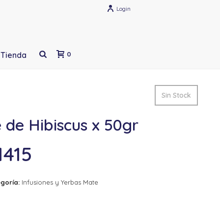
Login
Tienda
0
Sin Stock
 de Hibiscus x 50gr
1415
goría:
Infusiones y Yerbas Mate