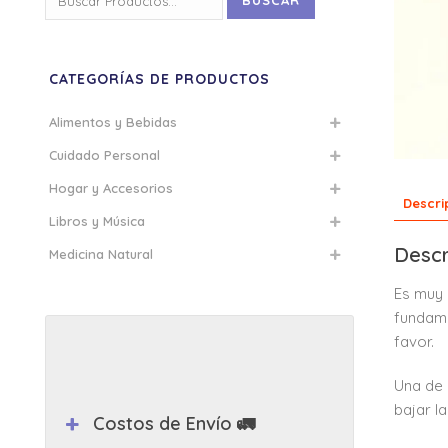
BUSCAR
por:
CATEGORÍAS DE PRODUCTOS
Alimentos y Bebidas
Cuidado Personal
Hogar y Accesorios
Descri
Libros y Música
Descr
Medicina Natural
Es muy 
fundame
favor.
Una de 
bajar l
Costos de Envío 🚛