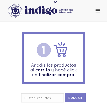
Buscar
BUSCAR
por: