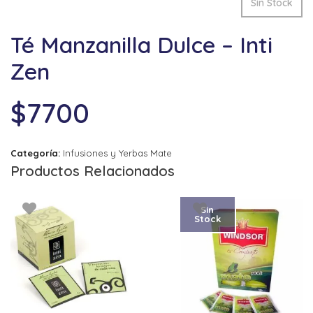
Sin Stock
Té Manzanilla Dulce – Inti
Zen
$
7700
Categoría:
Infusiones y Yerbas Mate
Productos Relacionados
Sin
Stock