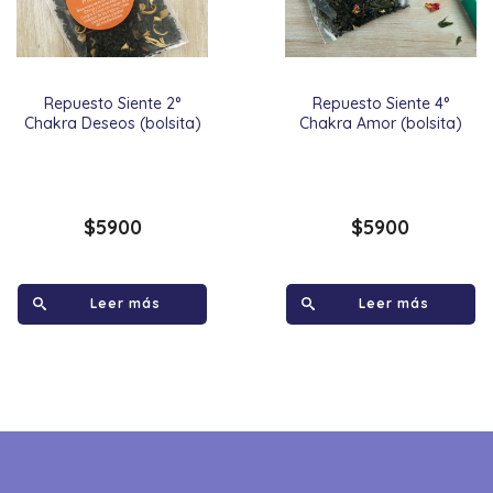
Repuesto Siente 2°
Repuesto Siente 4°
Chakra Deseos (bolsita)
Chakra Amor (bolsita)
$
5900
$
5900
Leer más
Leer más