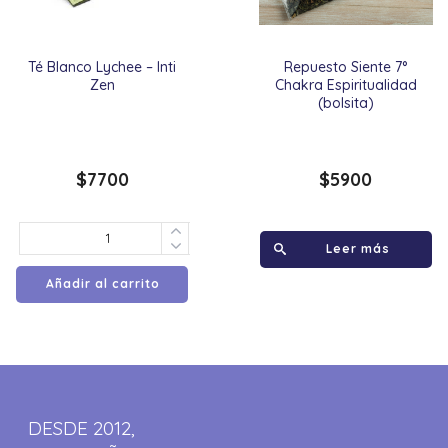
Té Blanco Lychee – Inti
Repuesto Siente 7°
Zen
Chakra Espiritualidad
(bolsita)
$
7700
$
5900
Leer más
Añadir al carrito
DESDE 2012,