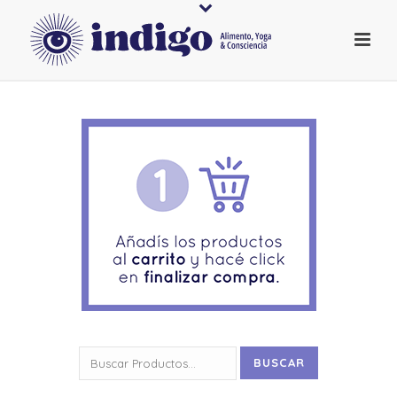
Buscar
BUSCAR
por: