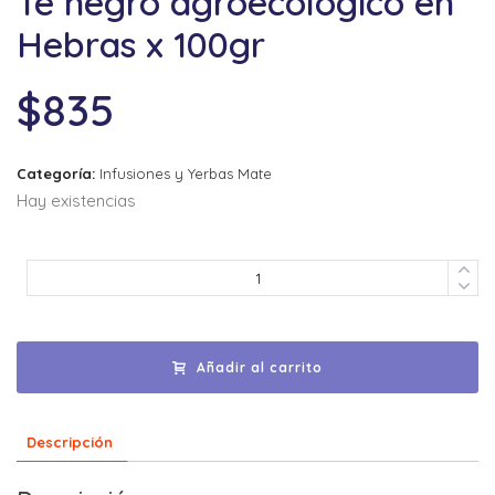
Te negro agroecológico en
Hebras x 100gr
$
835
Categoría:
Infusiones y Yerbas Mate
Hay existencias
Añadir al carrito
Descripción