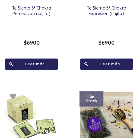
Te Siente 6° Chakra
Te Siente 5° Chakra
Percepcion (cajita)
Expresion (cajita)
$
6900
$
6900
Leer más
Leer más
Sin
Stock