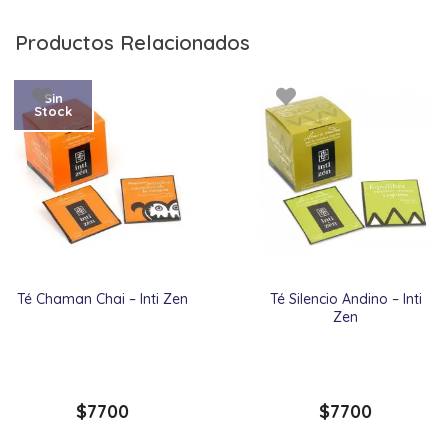
Productos Relacionados
Sin
Stock
Té Chaman Chai – Inti Zen
Té Silencio Andino – Inti
Zen
$
7700
$
7700