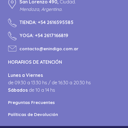
San Lorenzo 490,
Ciudad.
Mendoza, Argentina.
TIENDA:
+54 2616595585
YOGA:
+54 2617166819
contacto@enindigo.com.ar
HORARIOS DE ATENCIÓN
Lunes a Viernes
de 09:30 a 13:30 hs / de 16:30 a 20:30 hs
Sábados
de 10 a 14 hs
Preguntas Frecuentes
Políticas de Devolución