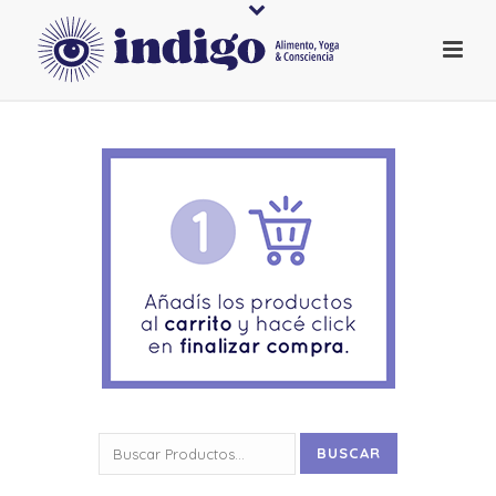
Buscar
BUSCAR
por: