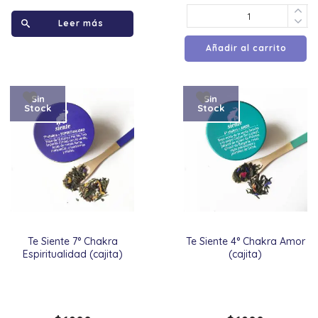
Leer más
Añadir al carrito
Sin
Sin
Stock
Stock
Te Siente 7° Chakra
Te Siente 4° Chakra Amor
Espiritualidad (cajita)
(cajita)