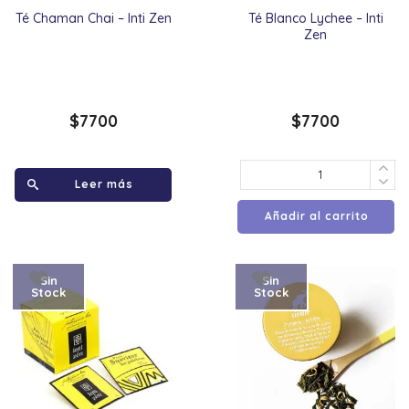
Té Chaman Chai – Inti Zen
Té Blanco Lychee – Inti
Zen
$
7700
$
7700
Leer más
Añadir al carrito
Sin
Sin
Stock
Stock