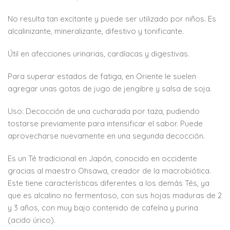
No resulta tan excitante y puede ser utilizado por niños. Es
alcalinizante, mineralizante, difestivo y tonificante.
Útil en afecciones urinarias, cardíacas y digestivas.
Para superar estados de fatiga, en Oriente le suelen
agregar unas gotas de jugo de jengibre y salsa de soja.
Uso: Decocción de una cucharada por taza, pudiendo
tostarse previamente para intensificar el sabor. Puede
aprovecharse nuevamente en una segunda decocción.
Es un Té tradicional en Japón, conocido en occidente
gracias al maestro Ohsawa, creador de la macrobiótica.
Este tiene características diferentes a los demás Tés, ya
que es alcalino no fermentoso, con sus hojas maduras de 2
y 3 años, con muy bajo contenido de cafeína y purina
(acido úrico).