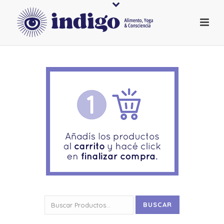
Buscar
BUSCAR
por: