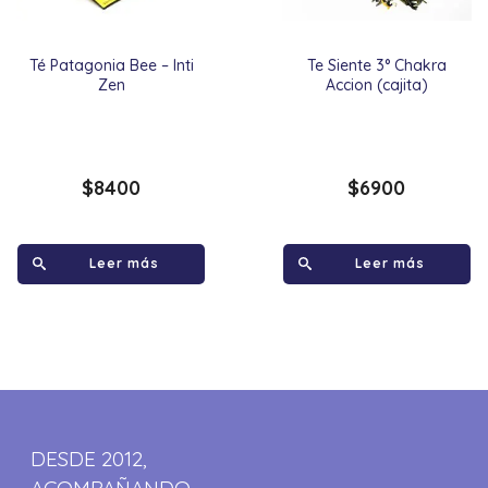
Té Patagonia Bee – Inti
Te Siente 3° Chakra
Zen
Accion (cajita)
$
8400
$
6900
Leer más
Leer más
DESDE 2012,