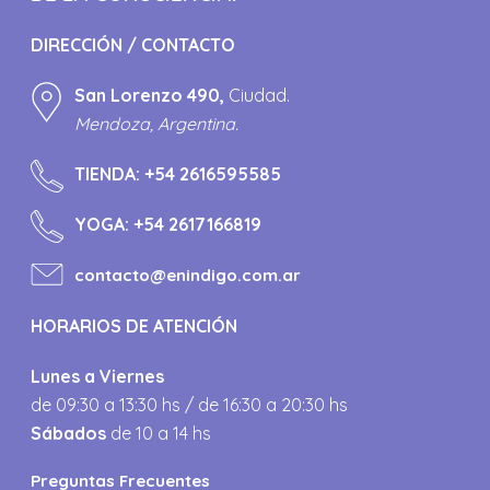
DIRECCIÓN / CONTACTO
San Lorenzo 490,
Ciudad.
Mendoza, Argentina.
TIENDA:
+54 2616595585
YOGA:
+54 2617166819
contacto@enindigo.com.ar
HORARIOS DE ATENCIÓN
Lunes a Viernes
de 09:30 a 13:30 hs / de 16:30 a 20:30 hs
Sábados
de 10 a 14 hs
Preguntas Frecuentes