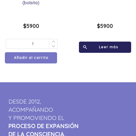
(bolsita)
$
5900
$
5900
Leer más
Añadir al carrito
DESDE 2012,
ACOMPAÑANDO
Y PROMOVIENDO EL
PROCESO DE EXPANSIÓN
DE LA CONSCIENCIA.