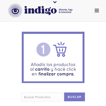
Buscar
BUSCAR
por: