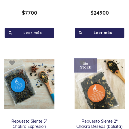
$
7700
$
24900
Leer más
Leer más
Sin
Stock
Repuesto Siente 5°
Repuesto Siente 2°
Chakra Expresion
Chakra Deseos (bolsita)