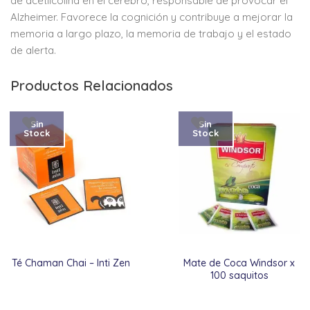
de acetilcolina en el cerebro, responsable de provocar el
Alzheimer. Favorece la cognición y contribuye a mejorar la
memoria a largo plazo, la memoria de trabajo y el estado
de alerta.
Productos Relacionados
Sin
Sin
Stock
Stock
Té Chaman Chai – Inti Zen
Mate de Coca Windsor x
100 saquitos