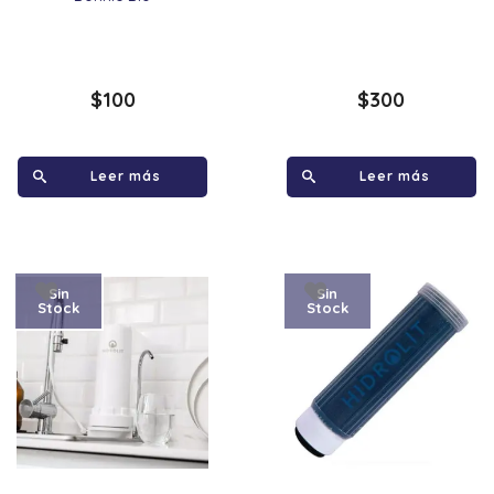
$
100
$
300
Leer más
Leer más
Sin
Sin
Stock
Stock