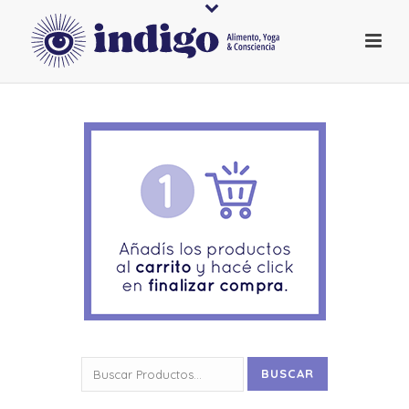
Buscar
BUSCAR
por: