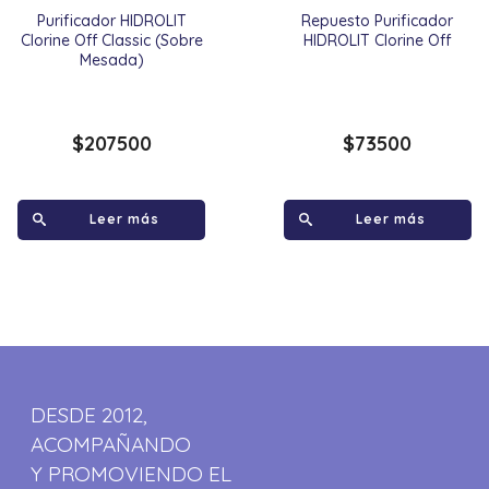
Purificador HIDROLIT
Repuesto Purificador
Clorine Off Classic (Sobre
HIDROLIT Clorine Off
Mesada)
$
207500
$
73500
Leer más
Leer más
DESDE 2012,
ACOMPAÑANDO
Y PROMOVIENDO EL