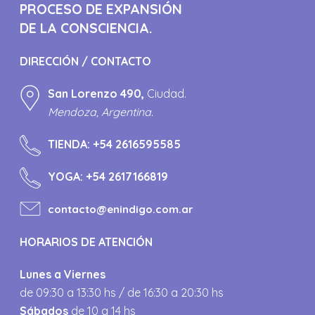
PROCESO DE EXPANSIÓN
DE LA CONSCIENCIA.
DIRECCIÓN / CONTACTO
San Lorenzo 490,
Ciudad.
Mendoza, Argentina.
TIENDA:
+54 2616595585
YOGA:
+54 2617166819
contacto@enindigo.com.ar
HORARIOS DE ATENCIÓN
Lunes a Viernes
de 09:30 a 13:30 hs / de 16:30 a 20:30 hs
Sábados
de 10 a 14 hs