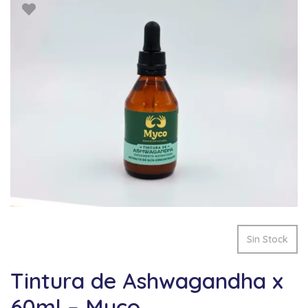
Sin Stock
Tintura de Ashwagandha x
60ml – Myco