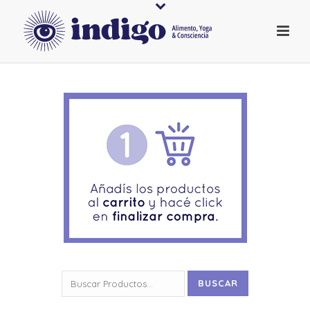
Buscar
BUSCAR
por: