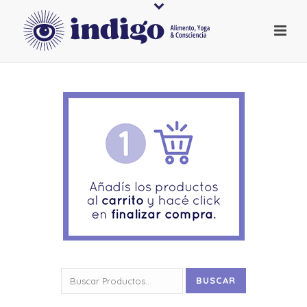
Buscar
BUSCAR
por: