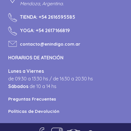
Mendoza, Argentina.
TIENDA:
+54 2616595585
YOGA:
+54 2617166819
contacto@enindigo.com.ar
HORARIOS DE ATENCIÓN
Lunes a Viernes
de 09:30 a 13:30 hs / de 16:30 a 20:30 hs
Sábados
de 10 a 14 hs
Preguntas Frecuentes
Políticas de Devolución