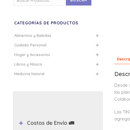
BUSCAR
por:
CATEGORÍAS DE PRODUCTOS
Alimentos y Bebidas
Cuidado Personal
Hogar y Accesorios
Descri
Libros y Música
Descr
Medicina Natural
Desde s
las pla
Colabor
Las TIN
agregad
Costos de Envío 🚛