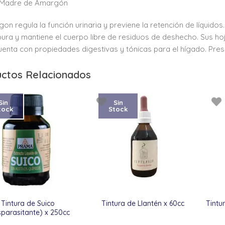
a Madre de Amargón
gon regula la función urinaria y previene la retención de líquidos
ura y mantiene el cuerpo libre de residuos de deshecho. Sus hoj
Cuenta con propiedades digestivas y tónicas para el hígado. Pres
ctos Relacionados
Sin
Sin
tock
Stock
Tintura de Suico
Tintura de Llantén x 60cc
Tintu
sparasitante) x 250cc