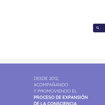
DESDE 2012,
ACOMPAÑANDO
Y PROMOVIENDO EL
PROCESO DE EXPANSIÓN
DE LA CONSCIENCIA.