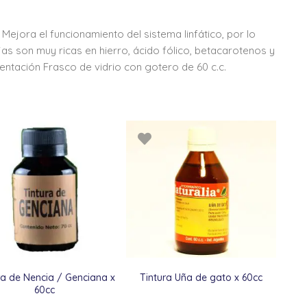
. Mejora el funcionamiento del sistema linfático, por lo
as son muy ricas en hierro, ácido fólico, betacarotenos y
entación Frasco de vidrio con gotero de 60 c.c.
ra de Nencia / Genciana x
Tintura Uña de gato x 60cc
60cc