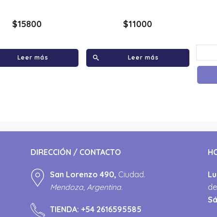
$
15800
$
11000
Leer más
Leer más
DIRECCIÓN / CONTACTO
H
San Lorenzo 490,
Ciudad.
Lu
Mendoza, Argentina.
de
S
TIENDA:
+54 2616595585