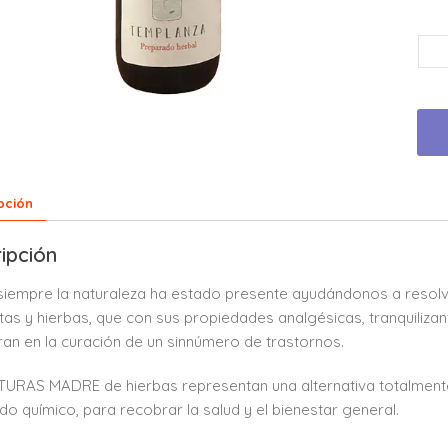
pción
ipción
iempre la naturaleza ha estado presente ayudándonos a resol
ntas y hierbas, que con sus propiedades analgésicas, tranquilizan
an en la curación de un sinnúmero de trastornos.
TURAS MADRE de hierbas representan una alternativa totalmente 
o químico, para recobrar la salud y el bienestar general.