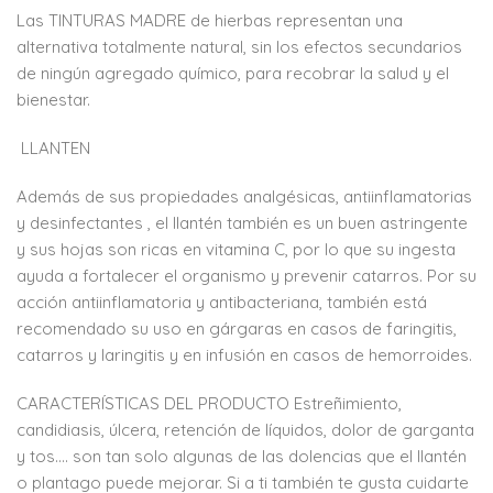
Las TINTURAS MADRE de hierbas representan una
alternativa totalmente natural, sin los efectos secundarios
de ningún agregado químico, para recobrar la salud y el
bienestar.
LLANTEN
Además de sus propiedades analgésicas, antiinflamatorias
y desinfectantes , el llantén también es un buen astringente
y sus hojas son ricas en vitamina C, por lo que su ingesta
ayuda a fortalecer el organismo y prevenir catarros. Por su
acción antiinflamatoria y antibacteriana, también está
recomendado su uso en gárgaras en casos de faringitis,
catarros y laringitis y en infusión en casos de hemorroides.
CARACTERÍSTICAS DEL PRODUCTO Estreñimiento,
candidiasis, úlcera, retención de líquidos, dolor de garganta
y tos…. son tan solo algunas de las dolencias que el llantén
o plantago puede mejorar. Si a ti también te gusta cuidarte