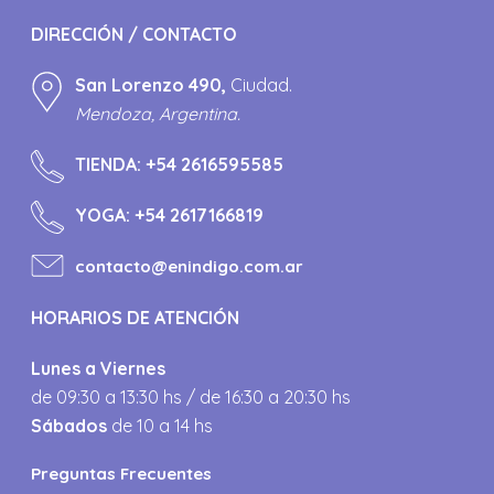
DIRECCIÓN / CONTACTO
San Lorenzo 490,
Ciudad.
Mendoza, Argentina.
TIENDA:
+54 2616595585
YOGA:
+54 2617166819
contacto@enindigo.com.ar
HORARIOS DE ATENCIÓN
Lunes a Viernes
de 09:30 a 13:30 hs / de 16:30 a 20:30 hs
Sábados
de 10 a 14 hs
Preguntas Frecuentes