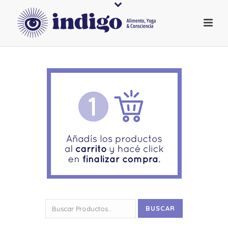
Buscar
BUSCAR
por: