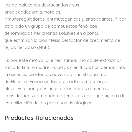
los betaglucanos
destacándose sus
propiedades
antitumorales,
inmunoreguladoras,
antimutagénicas y antioxidantes. Y
por
otro lado un grupo de
compuestos fenólicos
denominados
hericinonas solubles en alcohol,
que
estimulan la biosíntesis del factor de
crecimiento de
tejido nervioso
(NGF).
Es por este motivo, que realizamos
una doble extracción
llamada
tintura madre. Estudios científicos
han demostrado
la ausencia de
efectos adversos tras el consumo
de
Hericium Erinaceus tanto a corto
como a largo
plazo.
Este hongo es unos de los pocos
alimentos
considerados como
adaptógenos, es decir que ayuda a
la
estabilización de los procesos
fisiológicos.
Productos Relacionados