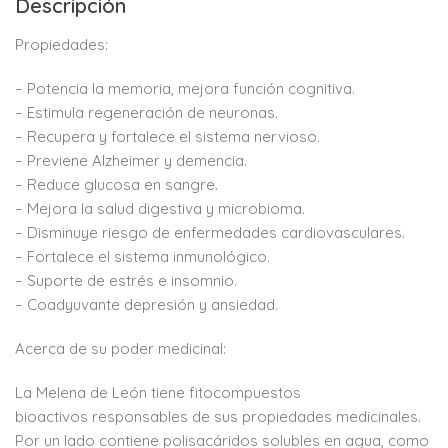
Descripción
Propiedades:
– Potencia la memoria, mejora
función cognitiva.
– Estimula regeneración de
neuronas.
– Recupera y fortalece el sistema
nervioso.
– Previene Alzheimer y demencia.
– Reduce glucosa en sangre.
– Mejora la salud digestiva y
microbioma.
– Disminuye riesgo de
enfermedades cardiovasculares.
– Fortalece el sistema inmunológico.
– Suporte de estrés e insomnio.
– Coadyuvante depresión y ansiedad.
Acerca de su poder medicinal:
La Melena de León tiene
fitocompuestos
bioactivos
responsables de sus propiedades
medicinales.
Por un lado contiene
polisacáridos solubles en agua,
como