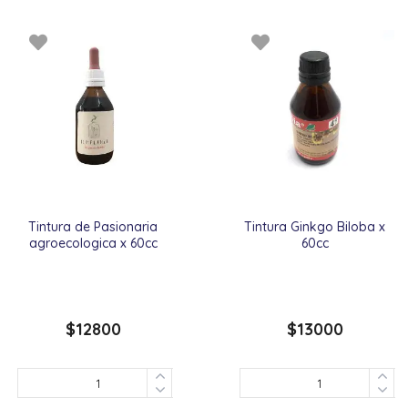
Tintura de Pasionaria
Tintura Ginkgo Biloba x
agroecologica x 60cc
60cc
$
12800
$
13000