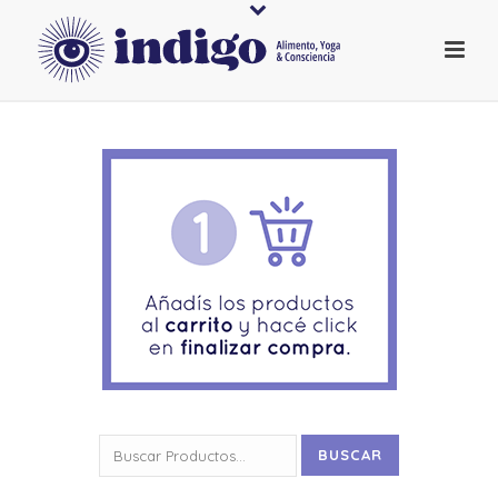
Buscar
BUSCAR
por: