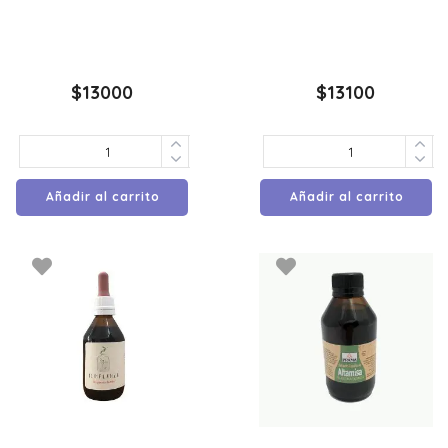
$
13000
$
13100
Añadir al carrito
Añadir al carrito