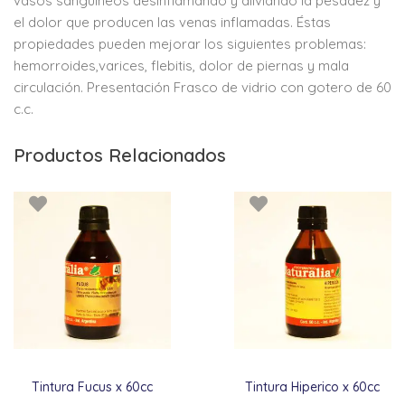
vasos sanguíneos desinflamando y aliviando la pesadez y
el dolor que producen las venas inflamadas. Éstas
propiedades pueden mejorar los siguientes problemas:
hemorroides,varices, flebitis, dolor de piernas y mala
circulación. Presentación Frasco de vidrio con gotero de 60
c.c.
Productos Relacionados
Tintura Fucus x 60cc
Tintura Hiperico x 60cc