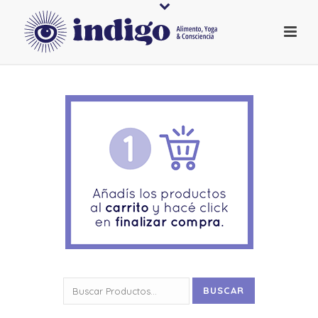
Buscar
BUSCAR
por: