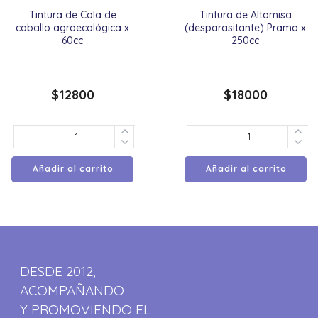
Tintura de Cola de
Tintura de Altamisa
caballo agroecológica x
(desparasitante) Prama x
60cc
250cc
$
12800
$
18000
Añadir al carrito
Añadir al carrito
DESDE 2012,
ACOMPAÑANDO
Y PROMOVIENDO EL