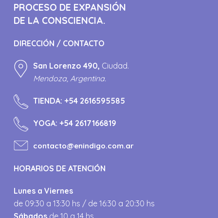
PROCESO DE EXPANSIÓN
DE LA CONSCIENCIA.
DIRECCIÓN / CONTACTO
San Lorenzo 490,
Ciudad.
Mendoza, Argentina.
TIENDA:
+54 2616595585
YOGA:
+54 2617166819
contacto@enindigo.com.ar
HORARIOS DE ATENCIÓN
Lunes a Viernes
de 09:30 a 13:30 hs / de 16:30 a 20:30 hs
Sábados
de 10 a 14 hs