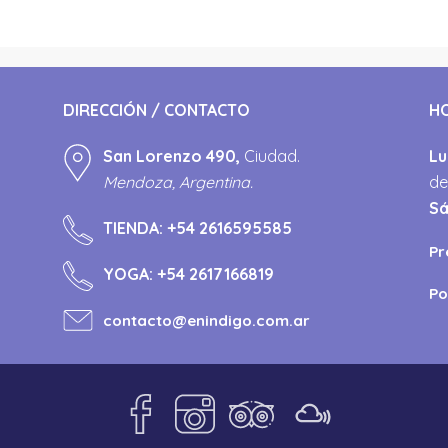
DIRECCIÓN / CONTACTO
H
San Lorenzo 490,
Ciudad.
Lu
Mendoza, Argentina.
de
S
TIENDA:
+54 2616595585
Pr
YOGA:
+54 2617166819
Po
contacto@enindigo.com.ar