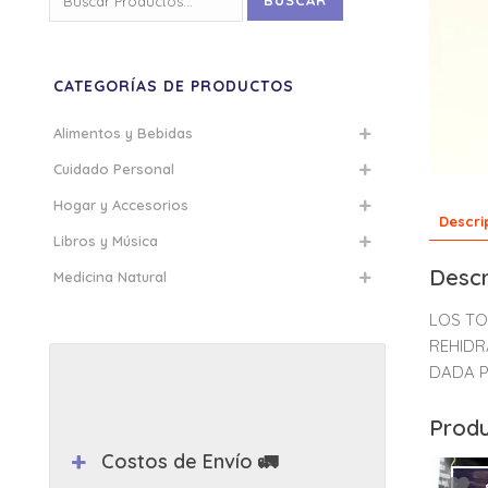
BUSCAR
por:
CATEGORÍAS DE PRODUCTOS
Alimentos y Bebidas
Cuidado Personal
Hogar y Accesorios
Descri
Libros y Música
Descr
Medicina Natural
LOS TO
REHIDR
DADA P
Produ
Costos de Envío 🚛