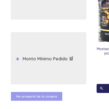
S
Mostaza
pi
Monto Mínimo Pedido 🛒
Me arrepentí de la compra