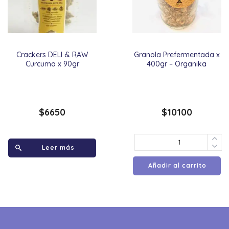
Crackers DELI & RAW
Granola Prefermentada x
Curcuma x 90gr
400gr – Organika
$
6650
$
10100
Leer más
Añadir al carrito