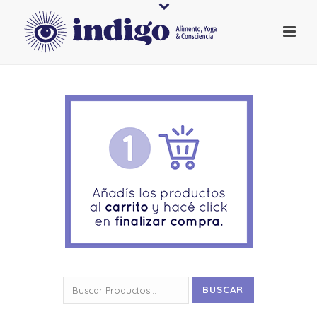
Buscar
BUSCAR
por: