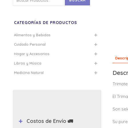
BUSCAR
por:
CATEGORÍAS DE PRODUCTOS
Alimentos y Bebidas
Cuidado Personal
Hogar y Accesorios
Descri
Libros y Música
Descr
Medicina Natural
Trimate
El Trim
Son sel
Costos de Envío 🚛
Su pure