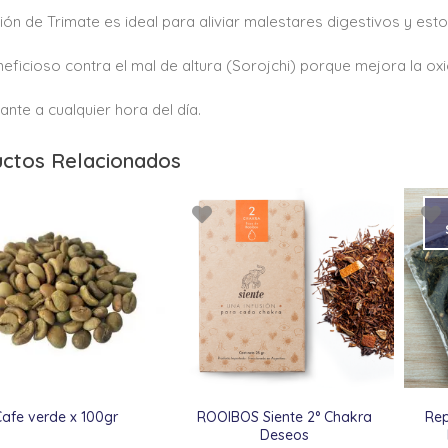
sión de Trimate es ideal para aliviar malestares digestivos y e
eficioso contra el mal de altura (Sorojchi) porque mejora la o
ante a cualquier hora del día.
ctos Relacionados
Cafe verde x 100gr
ROOIBOS Siente 2° Chakra
Rep
Deseos