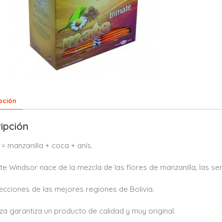
pción
ipción
 = manzanilla + coca + anís.
ate Windsor nace de la mezcla de las flores de manzanilla, las sem
ecciones de las mejores regiones de Bolivia.
za garantiza un producto de calidad y muy original.