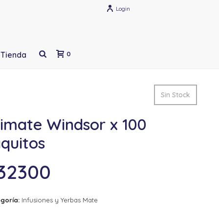
Login
Tienda
0
Sin Stock
rimate Windsor x 100
quitos
32300
goría:
Infusiones y Yerbas Mate