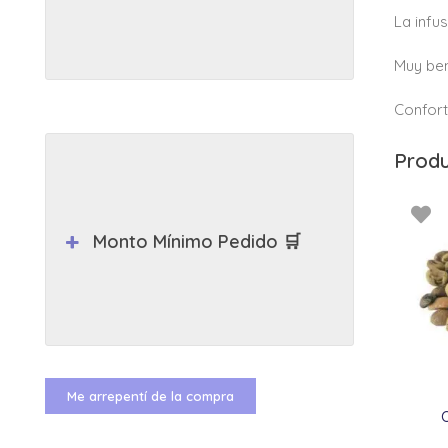
La infu
Muy ben
Confort
Produ
Monto Mínimo Pedido 🛒
Me arrepentí de la compra