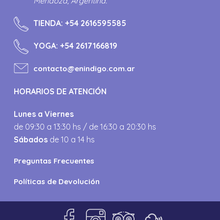
Mendoza, Argentina.
TIENDA:
+54 2616595585
YOGA:
+54 2617166819
contacto@enindigo.com.ar
HORARIOS DE ATENCIÓN
Lunes a Viernes
de 09:30 a 13:30 hs / de 16:30 a 20:30 hs
Sábados
de 10 a 14 hs
Preguntas Frecuentes
Políticas de Devolución