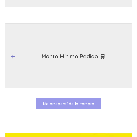
Monto Mínimo Pedido 🛒
Me arrepentí de la compra