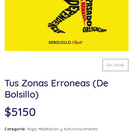
Sin Stock
Tus Zonas Erroneas (De
Bolsillo)
$
5150
Categoría:
Yoga, Meditación y Autoconocimiento