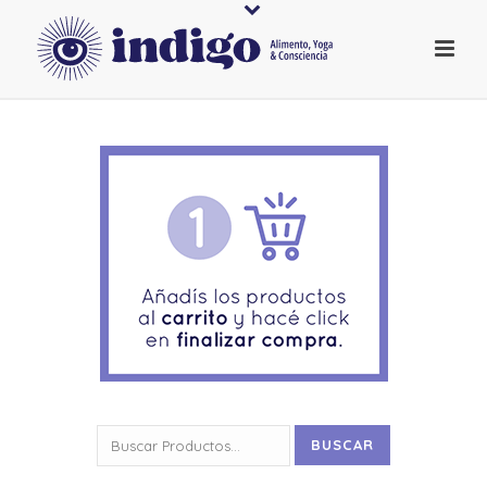
Buscar
BUSCAR
por: