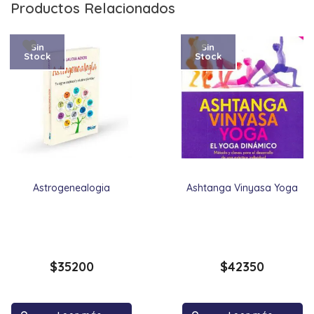
Productos Relacionados
Sin
Sin
Stock
Stock
Astrogenealogia
Ashtanga Vinyasa Yoga
$
35200
$
42350