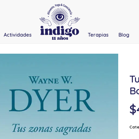
Actividades
Terapias
Blog
T
Bo
$
Cate