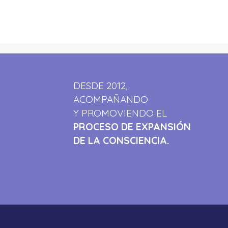
DESDE 2012,
ACOMPAÑANDO
Y PROMOVIENDO EL
PROCESO DE EXPANSIÓN
DE LA CONSCIENCIA.