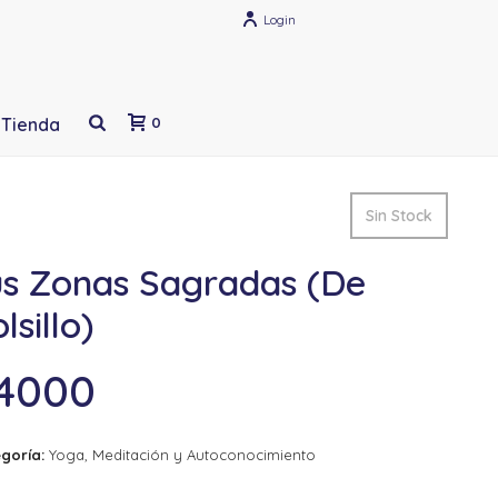
Login
Tienda
0
Sin Stock
us Zonas Sagradas (De
lsillo)
4000
goría:
Yoga, Meditación y Autoconocimiento