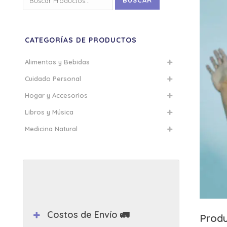
BUSCAR
por:
CATEGORÍAS DE PRODUCTOS
Alimentos y Bebidas
Cuidado Personal
Hogar y Accesorios
Libros y Música
Medicina Natural
Costos de Envío 🚛
Produ