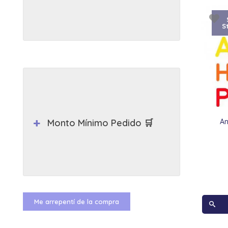
S
An
Monto Mínimo Pedido 🛒
Me arrepentí de la compra