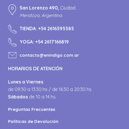
San Lorenzo 490,
Ciudad.
Mendoza, Argentina.
TIENDA:
+54 2616595585
YOGA:
+54 2617166819
contacto@enindigo.com.ar
HORARIOS DE ATENCIÓN
Lunes a Viernes
de 09:30 a 13:30 hs / de 16:30 a 20:30 hs
Sábados
de 10 a 14 hs
Preguntas Frecuentes
Políticas de Devolución