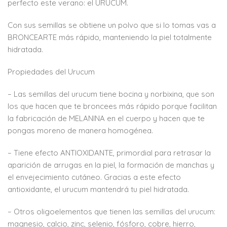
perfecto este verano: el URUCUM.
Con sus semillas se obtiene un polvo que si lo tomas vas a
BRONCEARTE más rápido, manteniendo la piel totalmente
hidratada.
Propiedades del Urucum
– Las semillas del urucum tiene bocina y norbixina, que son
los que hacen que te broncees más rápido porque facilitan
la fabricación de MELANINA en el cuerpo y hacen que te
pongas moreno de manera homogénea.
– Tiene efecto ANTIOXIDANTE, primordial para retrasar la
aparición de arrugas en la piel, la formación de manchas y
el envejecimiento cutáneo. Gracias a este efecto
antioxidante, el urucum mantendrá tu piel hidratada.
– Otros oligoelementos que tienen las semillas del urucum:
magnesio, calcio, zinc, selenio, fósforo, cobre, hierro,