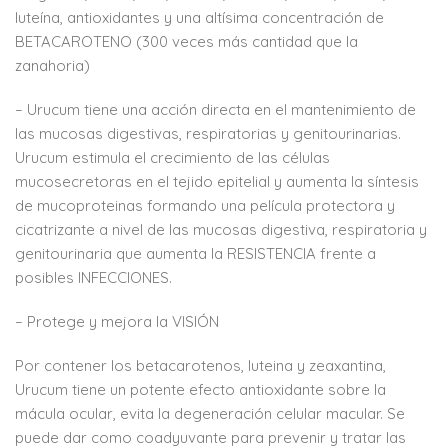
luteína, antioxidantes y una altísima concentración de
BETACAROTENO (300 veces más cantidad que la
zanahoria)
– Urucum tiene una acción directa en el mantenimiento de
las mucosas digestivas, respiratorias y genitourinarias.
Urucum estimula el crecimiento de las células
mucosecretoras en el tejido epitelial y aumenta la síntesis
de mucoproteinas formando una película protectora y
cicatrizante a nivel de las mucosas digestiva, respiratoria y
genitourinaria que aumenta la RESISTENCIA frente a
posibles INFECCIONES.
– Protege y mejora la VISIÓN
Por contener los betacarotenos, luteina y zeaxantina,
Urucum tiene un potente efecto antioxidante sobre la
mácula ocular, evita la degeneración celular macular. Se
puede dar como coadyuvante para prevenir y tratar las