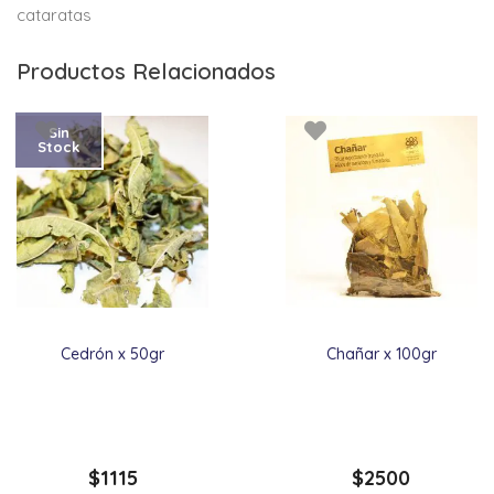
cataratas
Productos Relacionados
Sin
Stock
Cedrón x 50gr
Chañar x 100gr
$
1115
$
2500