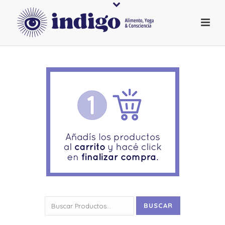
Buscar
BUSCAR
por: