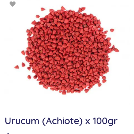
Urucum (Achiote) x 100gr