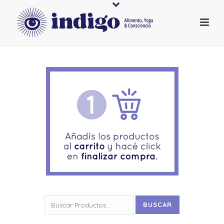
Buscar
BUSCAR
por: