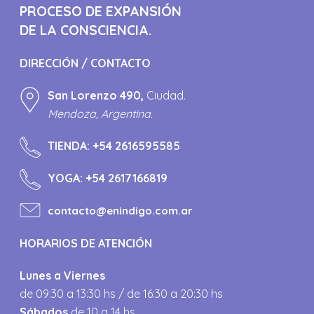
PROCESO DE EXPANSIÓN
DE LA CONSCIENCIA.
DIRECCIÓN / CONTACTO
San Lorenzo 490,
Ciudad.
Mendoza, Argentina.
TIENDA:
+54 2616595585
YOGA:
+54 2617166819
contacto@enindigo.com.ar
HORARIOS DE ATENCIÓN
Lunes a Viernes
de 09:30 a 13:30 hs / de 16:30 a 20:30 hs
Sábados
de 10 a 14 hs