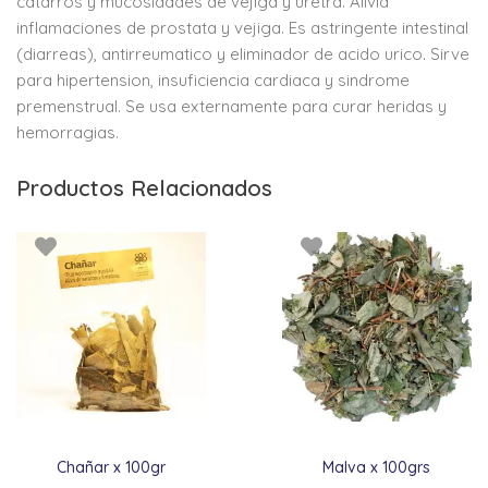
catarros y mucosidades de vejiga y uretra. Alivia
inflamaciones de prostata y vejiga. Es astringente intestinal
(diarreas), antirreumatico y eliminador de acido urico. Sirve
para hipertension, insuficiencia cardiaca y sindrome
premenstrual. Se usa externamente para curar heridas y
hemorragias.
Productos Relacionados
Chañar x 100gr
Malva x 100grs