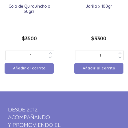
Cola de Quirquincho x
Jarilla x 100gr
50grs
$
3500
$
3300
Añadir al carrito
Añadir al carrito
DESDE 2012,
ACOMPAÑANDO
Y PROMOVIENDO EL