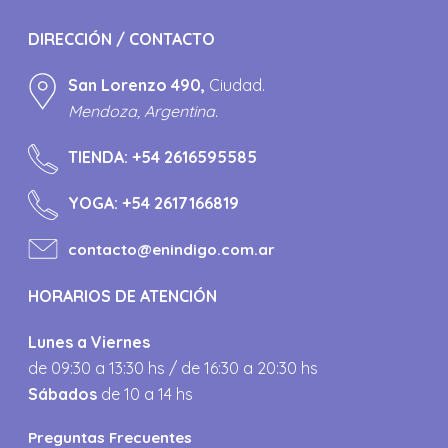
DIRECCIÓN / CONTACTO
San Lorenzo 490,
Ciudad.
Mendoza, Argentina.
TIENDA:
+54 2616595585
YOGA:
+54 2617166819
contacto@enindigo.com.ar
HORARIOS DE ATENCIÓN
Lunes a Viernes
de 09:30 a 13:30 hs / de 16:30 a 20:30 hs
Sábados
de 10 a 14 hs
Preguntas Frecuentes