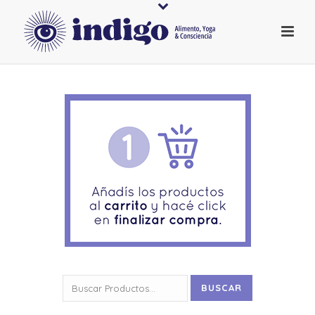
Buscar
BUSCAR
por: