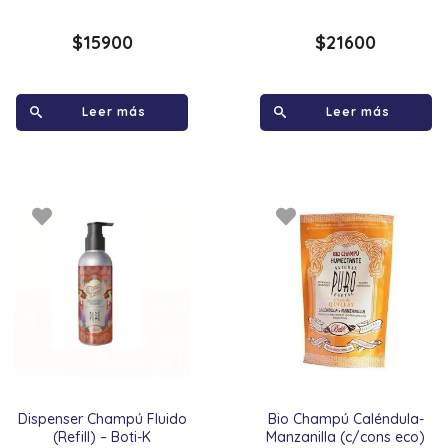
$
15900
$
21600
Leer más
Leer más
Dispenser Champú Fluido
Bio Champú Caléndula-
(Refill) – Boti-K
Manzanilla (c/cons eco)