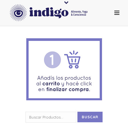
Buscar
BUSCAR
por: