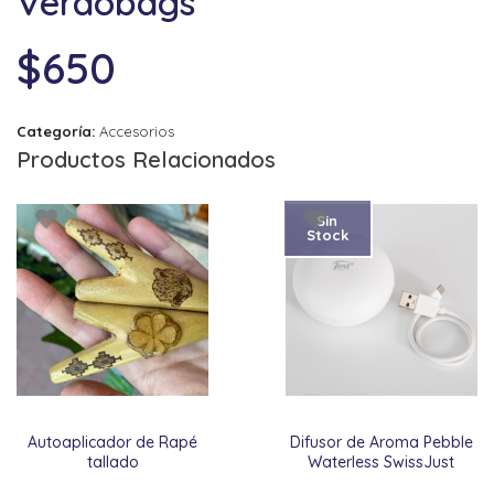
Verdobags
$
650
Categoría:
Accesorios
Productos Relacionados
Sin
Stock
Autoaplicador de Rapé
Difusor de Aroma Pebble
tallado
Waterless SwissJust