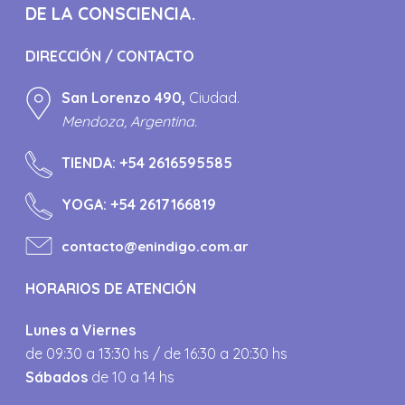
DE LA CONSCIENCIA.
DIRECCIÓN / CONTACTO
San Lorenzo 490,
Ciudad.
Mendoza, Argentina.
TIENDA:
+54 2616595585
YOGA:
+54 2617166819
contacto@enindigo.com.ar
HORARIOS DE ATENCIÓN
Lunes a Viernes
de 09:30 a 13:30 hs / de 16:30 a 20:30 hs
Sábados
de 10 a 14 hs