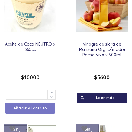
Aceite de Coco NEUTRO x
Vinagre de sidra de
360cc
Manzana Org. c/madre
Pacha Viva x 500ml
$
10000
$
5600
Leer más
Añadir al carrito
Sin
Sin