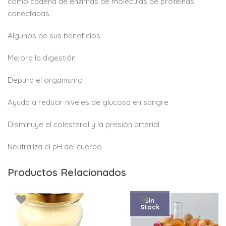
como cadena de enzimas de moléculas de proteínas
conectadas.
Algunos de sus beneficios:
Mejora la digestión
Depura el organismo
Ayuda a reducir niveles de glucosa en sangre
Disminuye el colesterol y la presión arterial
Neutraliza el pH del cuerpo
Productos Relacionados
Sin
Stock