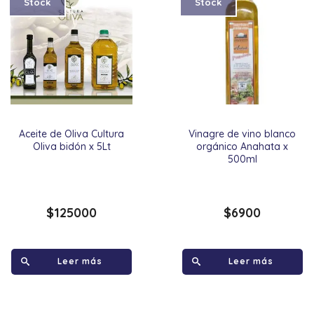
Stock
Stock
Aceite de Oliva Cultura
Vinagre de vino blanco
Oliva bidón x 5Lt
orgánico Anahata x
500ml
$
125000
$
6900
Leer más
Leer más