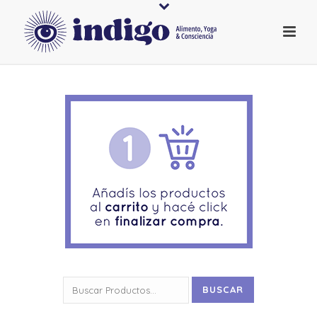
Buscar
BUSCAR
por: