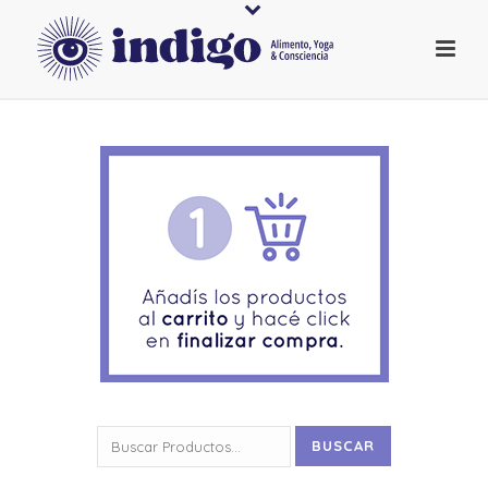
Buscar
BUSCAR
por: