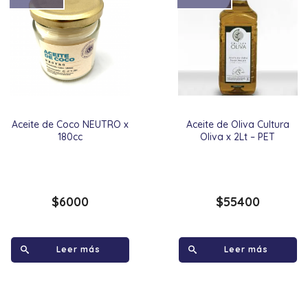
Aceite de Coco NEUTRO x
Aceite de Oliva Cultura
180cc
Oliva x 2Lt – PET
$
6000
$
55400
Leer más
Leer más