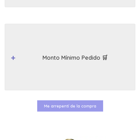
Monto Mínimo Pedido 🛒
Me arrepentí de la compra