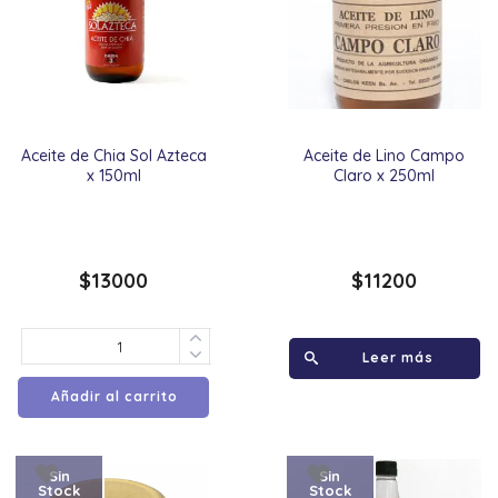
Aceite de Chia Sol Azteca
Aceite de Lino Campo
x 150ml
Claro x 250ml
$
13000
$
11200
Leer más
Añadir al carrito
Sin
Sin
Stock
Stock