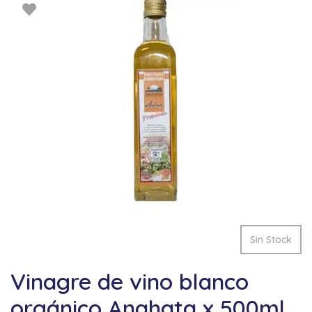
Sin Stock
Vinagre de vino blanco
orgánico Anahata x 500ml