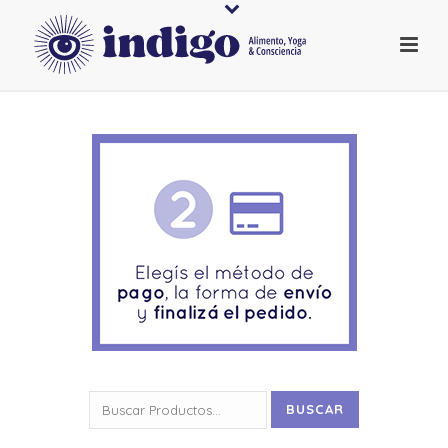
Buscar
BUSCAR
por: