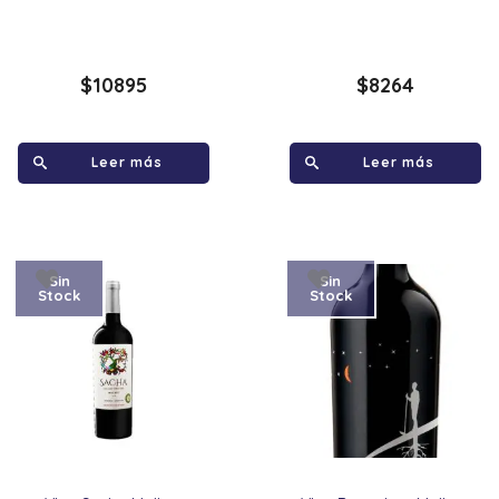
$
10895
$
8264
Leer más
Leer más
Sin
Sin
Stock
Stock