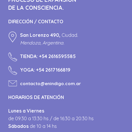
DE LA CONSCIENCIA.
DIRECCIÓN / CONTACTO
San Lorenzo 490,
Ciudad.
Mendoza, Argentina.
TIENDA:
+54 2616595585
YOGA:
+54 2617166819
contacto@enindigo.com.ar
HORARIOS DE ATENCIÓN
Lunes a Viernes
de 09:30 a 13:30 hs / de 16:30 a 20:30 hs
Sábados
de 10 a 14 hs