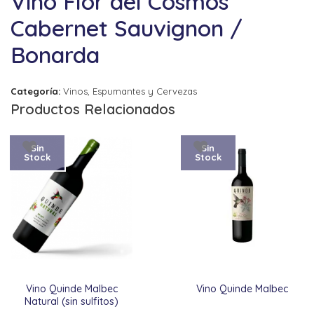
Vino Flor del Cosmos
Cabernet Sauvignon /
Bonarda
Categoría:
Vinos, Espumantes y Cervezas
Productos Relacionados
Sin
Sin
Stock
Stock
Vino Quinde Malbec
Vino Quinde Malbec
Natural (sin sulfitos)