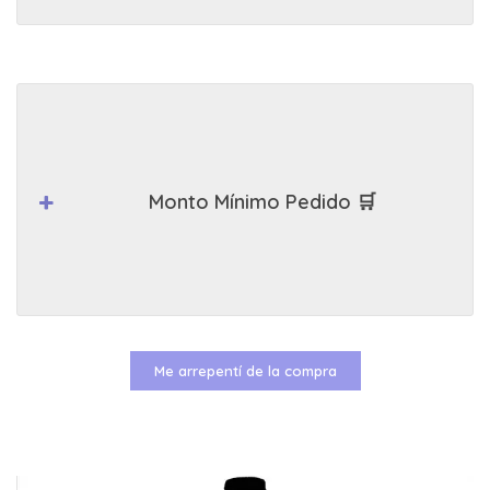
Monto Mínimo Pedido 🛒
Me arrepentí de la compra