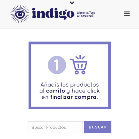
Buscar
BUSCAR
por: