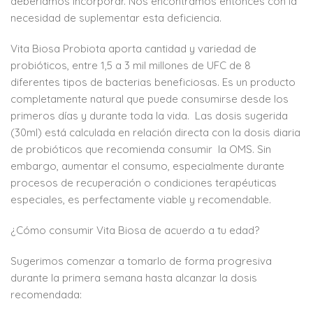
deberíamos incorporar. Nos encontramos entonces con la
necesidad de suplementar esta deficiencia.
Vita Biosa Probiota aporta cantidad y variedad de
probióticos, entre 1,5 a 3 mil millones de UFC de 8
diferentes tipos de bacterias beneficiosas. Es un producto
completamente natural que puede consumirse desde los
primeros días y durante toda la vida. Las dosis sugerida
(30ml) está calculada en relación directa con la dosis diaria
de probióticos que recomienda consumir la OMS. Sin
embargo, aumentar el consumo, especialmente durante
procesos de recuperación o condiciones terapéuticas
especiales, es perfectamente viable y recomendable.
¿Cómo consumir Vita Biosa de acuerdo a tu edad?
Sugerimos comenzar a tomarlo de forma progresiva
durante la primera semana hasta alcanzar la dosis
recomendada: