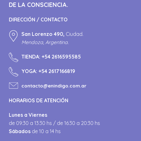
DE LA CONSCIENCIA.
DIRECCIÓN / CONTACTO
San Lorenzo 490,
Ciudad.
Mendoza, Argentina.
TIENDA:
+54 2616595585
YOGA:
+54 2617166819
contacto@enindigo.com.ar
HORARIOS DE ATENCIÓN
Lunes a Viernes
de 09:30 a 13:30 hs / de 16:30 a 20:30 hs
Sábados
de 10 a 14 hs