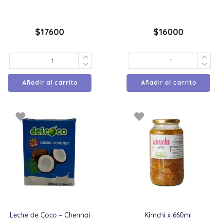
$
17600
$
16000
Añadir al carrito
Añadir al carrito
Leche de Coco – Chennai
Kimchi x 660ml