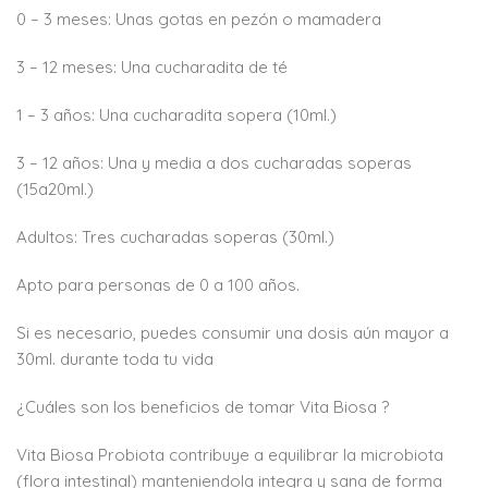
0 – 3 meses: Unas gotas en pezón o mamadera
3 – 12 meses: Una cucharadita de té
1 – 3 años: Una cucharadita sopera (10ml.)
3 – 12 años: Una y media a dos cucharadas soperas
(15a20ml.)
Adultos: Tres cucharadas soperas (30ml.)
Apto para personas de 0 a 100 años.
Si es necesario, puedes consumir una dosis aún mayor a
30ml. durante toda tu vida
¿Cuáles son los beneficios de tomar Vita Biosa ?
Vita Biosa Probiota contribuye a equilibrar la microbiota
(flora intestinal) manteniendola integra y sana de forma