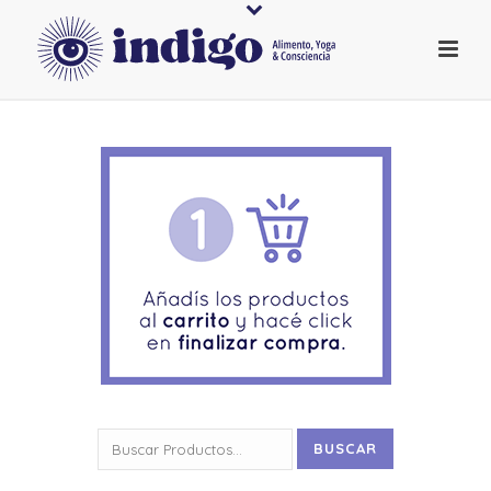
Buscar
BUSCAR
por: