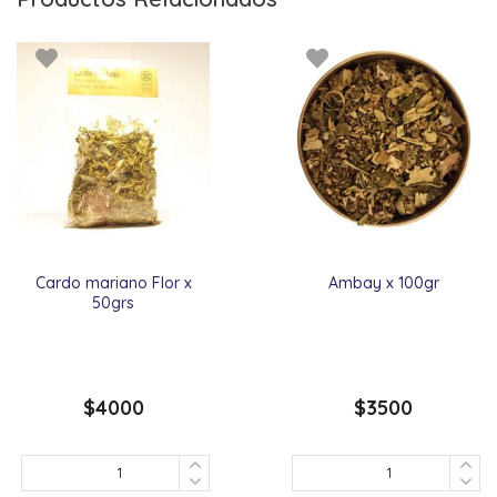
Cardo mariano Flor x
Ambay x 100gr
50grs
$
4000
$
3500