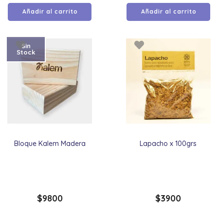
Añadir al carrito
Añadir al carrito
Sin
Stock
Bloque Kalem Madera
Lapacho x 100grs
$
9800
$
3900