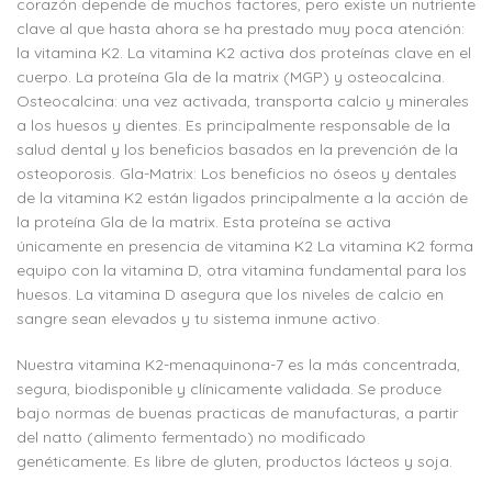
corazón depende de muchos factores, pero existe un nutriente
clave al que hasta ahora se ha prestado muy poca atención:
la vitamina K2. La vitamina K2 activa dos proteínas clave en el
cuerpo. La proteína Gla de la matrix (MGP) y osteocalcina.
Osteocalcina: una vez activada, transporta calcio y minerales
a los huesos y dientes. Es principalmente responsable de la
salud dental y los beneficios basados en la prevención de la
osteoporosis. Gla-Matrix: Los beneficios no óseos y dentales
de la vitamina K2 están ligados principalmente a la acción de
la proteína Gla de la matrix. Esta proteína se activa
únicamente en presencia de vitamina K2 La vitamina K2 forma
equipo con la vitamina D, otra vitamina fundamental para los
huesos. La vitamina D asegura que los niveles de calcio en
sangre sean elevados y tu sistema inmune activo.
Nuestra vitamina K2-menaquinona-7 es la más concentrada,
segura, biodisponible y clínicamente validada. Se produce
bajo normas de buenas practicas de manufacturas, a partir
del natto (alimento fermentado) no modificado
genéticamente. Es libre de gluten, productos lácteos y soja.