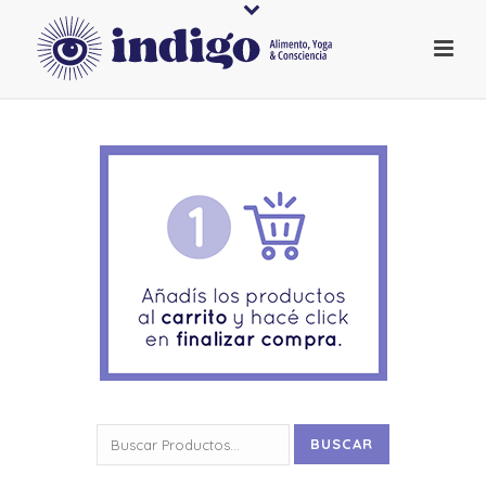
Buscar
BUSCAR
por: