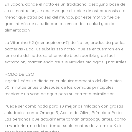
En Japón, donde el natto es un tradicional desayuno base de
su alimentación, se observó que el índice de osteoporosis era
menor que otros países del mundo, por este motivo fue de
gran interés de estudio por la ciencia de la salud y de la
alimentación.
La Vitamina K2 (menaquinona-7) de Natier, producida por las
bacterias (Bacillus subtilis ssp natto) que se encuentran en el
fermento del natto, es altamente biodisponible y de facil
extracción, manteniendo así sus virtudes biologias y naturales.
MODO DE USO
Ingerir 1 cápsula diaria en cualquier momento del día o bien
30 minutos antes o después de las comidas principales
mediante un vaso de agua para su correcta asimilación.
Puede ser combinada para su mejor asimilación con grasas
saludables como Omega 3, Aceite de Oliva, Prímula o Palta.
Las personas que actualmente toman anticoagulantes, como
la warfarina, no deben tomar suplementos de vitamina K sin