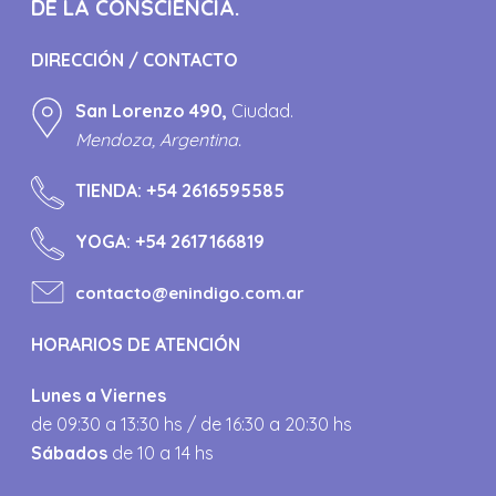
DE LA CONSCIENCIA.
DIRECCIÓN / CONTACTO
San Lorenzo 490,
Ciudad.
Mendoza, Argentina.
TIENDA:
+54 2616595585
YOGA:
+54 2617166819
contacto@enindigo.com.ar
HORARIOS DE ATENCIÓN
Lunes a Viernes
de 09:30 a 13:30 hs / de 16:30 a 20:30 hs
Sábados
de 10 a 14 hs