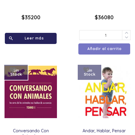
$
35200
$
36080
Leer más
Añadir al carrito
Sin
Sin
Stock
Stock
Conversando Con
Andar, Hablar, Pensar