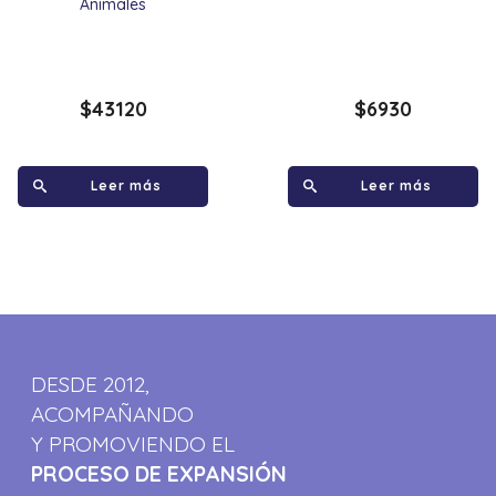
Animales
$
43120
$
6930
Leer más
Leer más
DESDE 2012,
ACOMPAÑANDO
Y PROMOVIENDO EL
PROCESO DE EXPANSIÓN