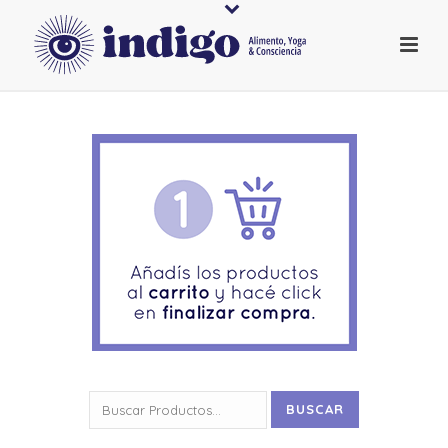
Buscar
BUSCAR
por: