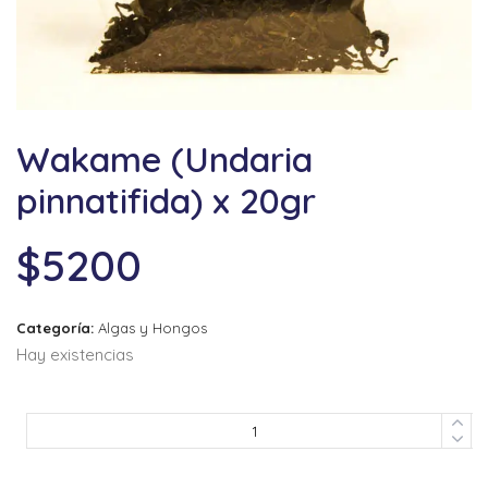
Wakame (Undaria
pinnatifida) x 20gr
$
5200
Categoría:
Algas y Hongos
Hay existencias