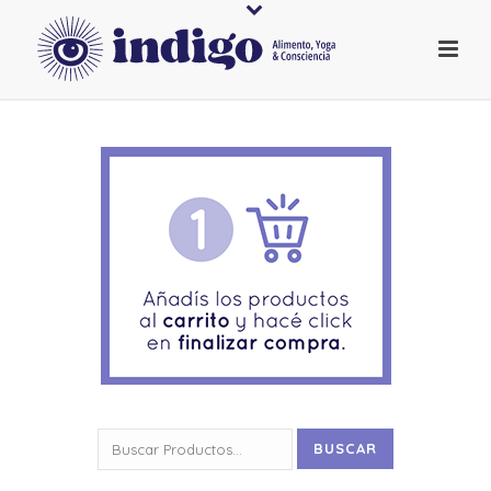
Buscar
BUSCAR
por: