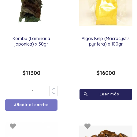
Kombu (Laminaria
Algas Kelp (Macrocystis
japonica) x 50gr
pyrifera) x 100gr
$
11300
$
16000
Leer más
Añadir al carrito