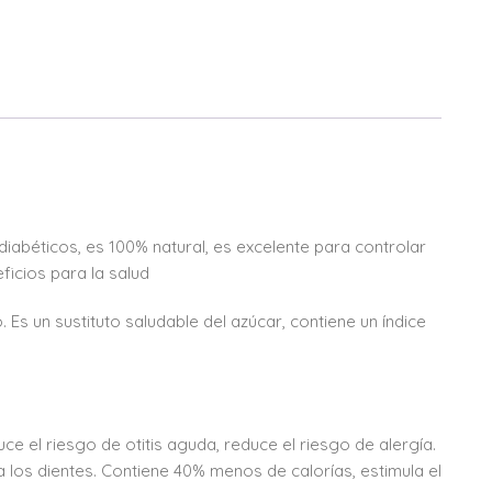
diabéticos, es 100% natural, es excelente para controlar
ficios para la salud
. Es un sustituto saludable del azúcar, contiene un índice
e el riesgo de otitis aguda, reduce el riesgo de alergía.
 los dientes. Contiene 40% menos de calorías, estimula el