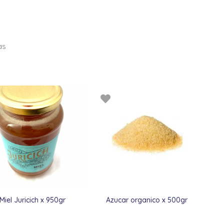
as
Miel Juricich x 950gr
Azucar organico x 500gr