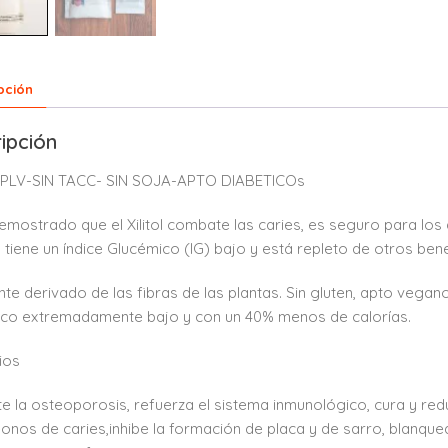
pción
ipción
PLV-SIN TACC- SIN SOJA-APTO DIABETICOs
emostrado que el Xilitol combate las caries, es seguro para los 
, tiene un índice Glucémico (IG) bajo y está repleto de otros bene
nte derivado de las fibras de las plantas. Sin gluten, apto vegano
co extremadamente bajo y con un 40% menos de calorías.
ios
 la osteoporosis, refuerza el sistema inmunológico, cura y reduc
nos de caries,inhibe la formación de placa y de sarro, blanquea