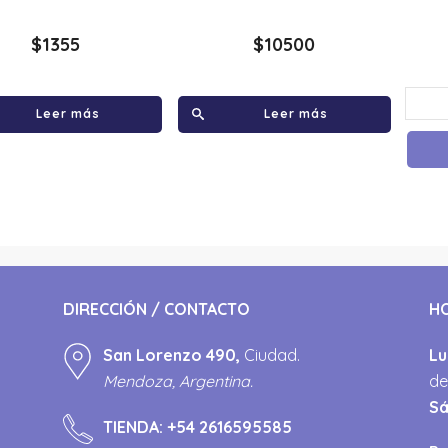
$
1355
$
10500
Leer más
Leer más
DIRECCIÓN / CONTACTO
H
San Lorenzo 490,
Ciudad.
Lu
Mendoza, Argentina.
de
S
TIENDA:
+54 2616595585