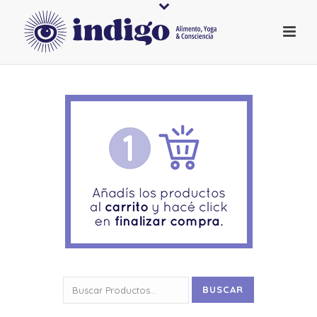
Buscar
BUSCAR
por: