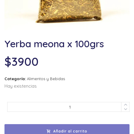
Yerba meona x 100grs
$
3900
Categoría:
Alimentos y Bebidas
Hay existencias
Añadir al carrito