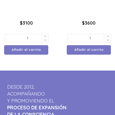
$
3100
$
3600
Añadir al carrito
Añadir al carrito
DESDE 2012,
ACOMPAÑANDO
Y PROMOVIENDO EL
PROCESO DE EXPANSIÓN
DE LA CONSCIENCIA.