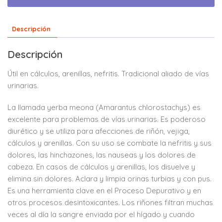
Descripción
Descripción
Útil en cálculos, arenillas, nefritis. Tradicional aliado de vías
urinarias.
La llamada yerba meona (Amarantus chlorostachys) es
excelente para problemas de vías urinarias. Es poderoso
diurético y se utiliza para afecciones de riñón, vejiga,
cálculos y arenillas. Con su uso se combate la nefritis y sus
dolores, las hinchazones, las nauseas y los dolores de
cabeza. En casos de cálculos y arenillas, los disuelve y
elimina sin dolores. Aclara y limpia orinas turbias y con pus.
Es una herramienta clave en el Proceso Depurativo y en
otros procesos desintoxicantes. Los riñones filtran muchas
veces al día la sangre enviada por el hígado y cuando