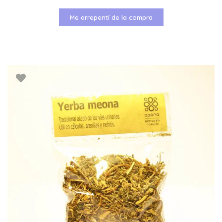
Me arrepentí de la compra