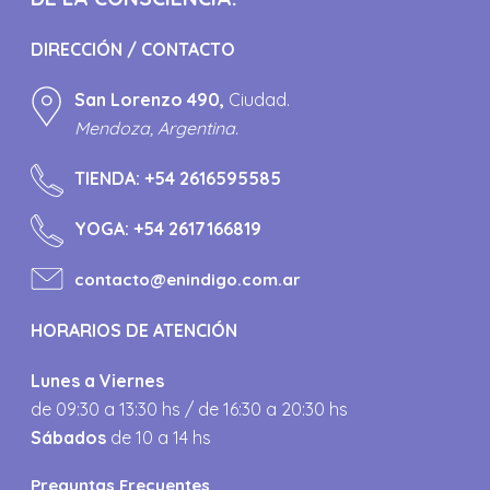
DIRECCIÓN / CONTACTO
San Lorenzo 490,
Ciudad.
Mendoza, Argentina.
TIENDA:
+54 2616595585
YOGA:
+54 2617166819
contacto@enindigo.com.ar
HORARIOS DE ATENCIÓN
Lunes a Viernes
de 09:30 a 13:30 hs / de 16:30 a 20:30 hs
Sábados
de 10 a 14 hs
Preguntas Frecuentes