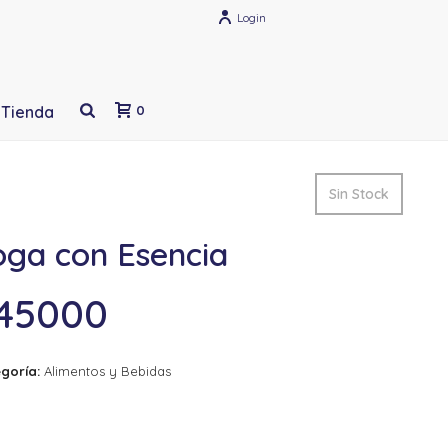
Login
Tienda
0
Sin Stock
oga con Esencia
45000
goría:
Alimentos y Bebidas