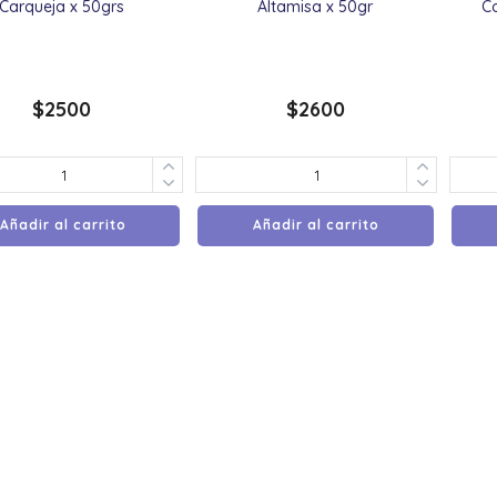
Carqueja x 50grs
Altamisa x 50gr
C
$
2500
$
2600
Añadir al carrito
Añadir al carrito