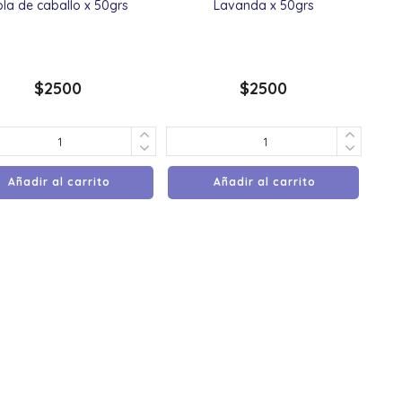
ola de caballo x 50grs
Lavanda x 50grs
$
2500
$
2500
Añadir al carrito
Añadir al carrito