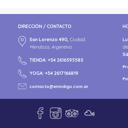
DIRECCIÓN / CONTACTO
H
San Lorenzo 490,
Ciudad.
Lu
Mendoza, Argentina.
de
S
TIENDA:
+54 2616595585
Pr
YOGA:
+54 2617166819
Po
contacto@enindigo.com.ar