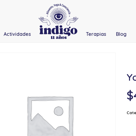
Actividades
Terapias
Blog
Y
$
Cate