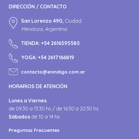
DIRECCIÓN / CONTACTO
San Lorenzo 490,
Ciudad.
Mendoza, Argentina.
TIENDA:
+54 2616595585
YOGA:
+54 2617166819
contacto@enindigo.com.ar
HORARIOS DE ATENCIÓN
Lunes a Viernes
de 09:30 a 13:30 hs / de 16:30 a 20:30 hs
Sábados
de 10 a 14 hs
Preguntas Frecuentes