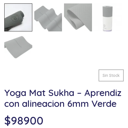
Sin Stock
Yoga Mat Sukha – Aprendiz
con alineacion 6mm Verde
$
98900