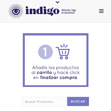
Buscar
BUSCAR
por: