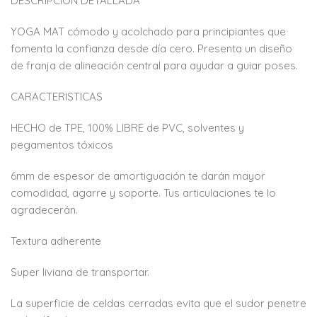
DESCRIPCIÓN DETALLADA
YOGA MAT cómodo y acolchado para principiantes que
fomenta la confianza desde día cero. Presenta un diseño
de franja de alineación central para ayudar a guiar poses.
CARACTERISTICAS
HECHO de TPE, 100% LIBRE de PVC, solventes y
pegamentos tóxicos
6mm de espesor de amortiguación te darán mayor
comodidad, agarre y soporte. Tus articulaciones te lo
agradecerán.
Textura adherente
Super liviana de transportar.
La superficie de celdas cerradas evita que el sudor penetre