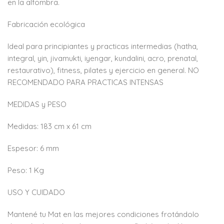
en la alfombra.
Fabricación ecológica
Ideal para principiantes y practicas intermedias (hatha,
integral, yin, jivamukti, iyengar, kundalini, acro, prenatal,
restaurativo), fitness, pilates y ejercicio en general. NO
RECOMENDADO PARA PRACTICAS INTENSAS
MEDIDAS y PESO
Medidas: 183 cm x 61 cm
Espesor: 6 mm
Peso: 1 Kg
USO Y CUIDADO
Mantené tu Mat en las mejores condiciones frotándolo