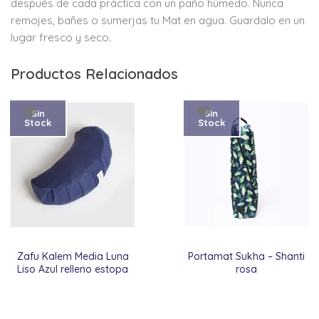
después de cada práctica con un paño húmedo. Nunca
remojes, bañes o sumerjas tu Mat en agua. Guardalo en un
lugar fresco y seco.
Productos Relacionados
Sin
Sin
Stock
Stock
Zafu Kalem Media Luna
Portamat Sukha – Shanti
Liso Azul relleno estopa
rosa