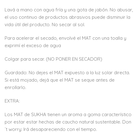
Lavá a mano con agua fría y una gota de jabón. No abusar,
el uso continuo de productos abrasivos puede disminuir la
vida útil del producto. No secar al sol.
Para acelerar el secado, envolvé el MAT con una toalla y
exprimí el exceso de agua
Colgar para secar. (NO PONER EN SECADOR)
Guardado: No dejes el MAT expuesto a la luz solar directa.
Si está mojado, dejá que el MAT se seque antes de
enrollarlo.
EXTRA:
Los MAT de SUKHA tienen un aroma a goma característico
por estar estar hechas de caucho natural sustentable. Don
´t worry: Irá desapareciendo con el tiempo.