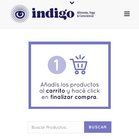
Buscar
BUSCAR
por: