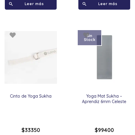
Leer más
Leer más
Sin
Stock
Cinto de Yoga Sukha
Yoga Mat Sukha –
Aprendiz 6mm Celeste
$
33350
$
99400