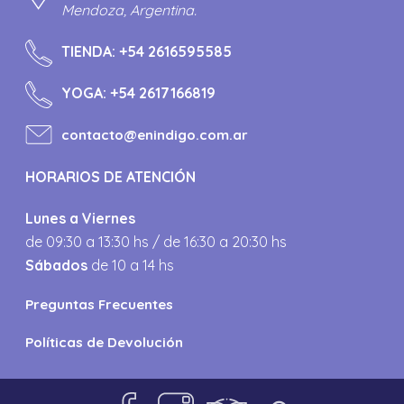
Mendoza, Argentina.
TIENDA:
+54 2616595585
YOGA:
+54 2617166819
contacto@enindigo.com.ar
HORARIOS DE ATENCIÓN
Lunes a Viernes
de 09:30 a 13:30 hs / de 16:30 a 20:30 hs
Sábados
de 10 a 14 hs
Preguntas Frecuentes
Políticas de Devolución