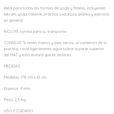
Ideal para todas las formas de yoga y fitness, incluyendo
bikram, yoga caliente, práctica sudorosa, pilates y ejercicio
en general
INCLUYE correa para su transporte.
CONSEJO: Si tenes manos y pies secos, al comienzo de tu
practica, rociá ligeramente agua sobre la parte superior
del MAT y esto evitará que te deslices.
MEDIDAS
Medidas: 178 cm x 61 cm
Espesor: 4 mm
Peso: 2,3 Kg
USO Y CUIDADO