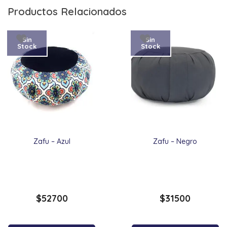
Productos Relacionados
Sin
Sin
Stock
Stock
Zafu – Azul
Zafu – Negro
$
52700
$
31500