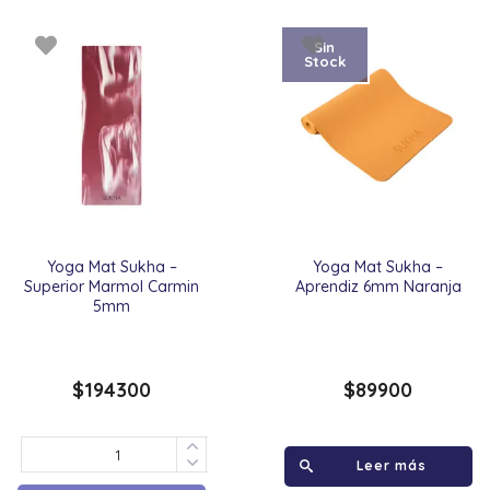
Sin
Stock
Yoga Mat Sukha –
Yoga Mat Sukha –
Superior Marmol Carmin
Aprendiz 6mm Naranja
5mm
$
194300
$
89900
Leer más