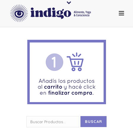
Buscar
BUSCAR
por: