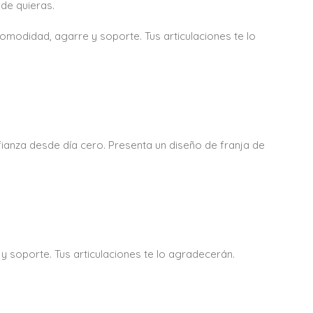
nde quieras.
didad, agarre y soporte. Tus articulaciones te lo
anza desde día cero. Presenta un diseño de franja de
soporte. Tus articulaciones te lo agradecerán.