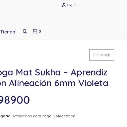
Login
Tienda
0
Sin Stock
oga Mat Sukha – Aprendiz
on Alineación 6mm Violeta
98900
goría:
Accesorios para Yoga y Meditación