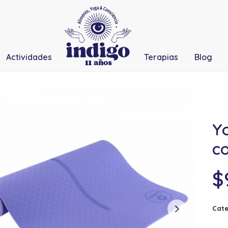
Actividades
Terapias
Blog
Y
c
$
Cate