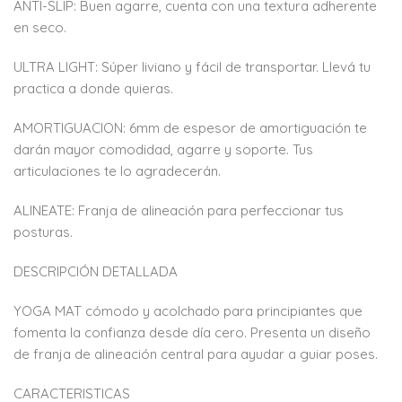
ANTI-SLIP: Buen agarre, cuenta con una textura adherente
en seco.
ULTRA LIGHT: Súper liviano y fácil de transportar. Llevá tu
practica a donde quieras.
AMORTIGUACION: 6mm de espesor de amortiguación te
darán mayor comodidad, agarre y soporte. Tus
articulaciones te lo agradecerán.
ALINEATE: Franja de alineación para perfeccionar tus
posturas.
DESCRIPCIÓN DETALLADA
YOGA MAT cómodo y acolchado para principiantes que
fomenta la confianza desde día cero. Presenta un diseño
de franja de alineación central para ayudar a guiar poses.
CARACTERISTICAS