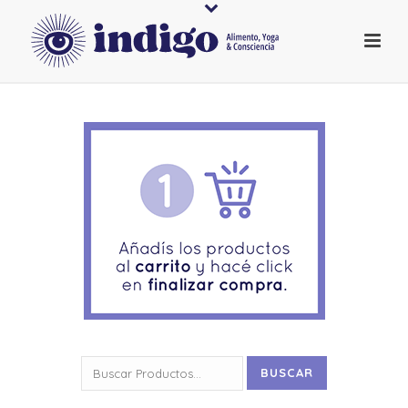
Buscar
BUSCAR
por: