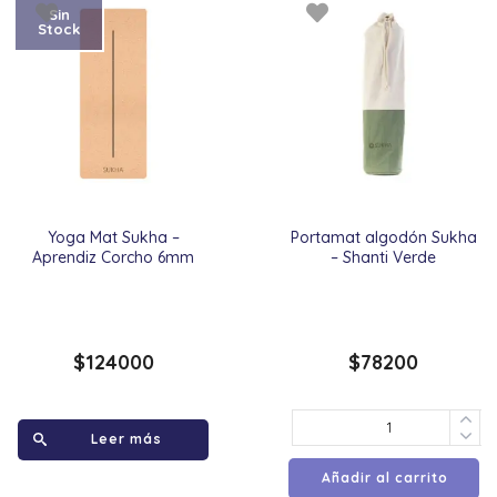
Sin
Stock
Yoga Mat Sukha –
Portamat algodón Sukha
Aprendiz Corcho 6mm
– Shanti Verde
$
124000
$
78200
Leer más
Añadir al carrito