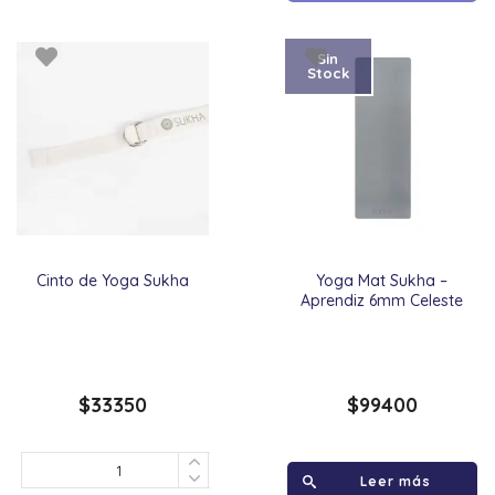
Sin
Stock
Cinto de Yoga Sukha
Yoga Mat Sukha –
Aprendiz 6mm Celeste
$
33350
$
99400
Leer más