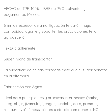
HECHO de TPE, 100% LIBRE de PVC, solventes y
pegamentos tóxicos
6mm de espesor de amortiguación te darán mayor
comodidad, agarre y soporte. Tus articulaciones te lo
agradecerán.
Textura adherente
Super liviana de transportar.
La superficie de celdas cerradas evita que el sudor penetre
en la alfombra.
Fabricación ecológica
Ideal para principiantes y practicas intermedias (hatha,
integral, yin, jivamukti, iyengar, kundalini, acro, prenatal,
restaurativo), fitness, pilates y ejercicio en general. NO