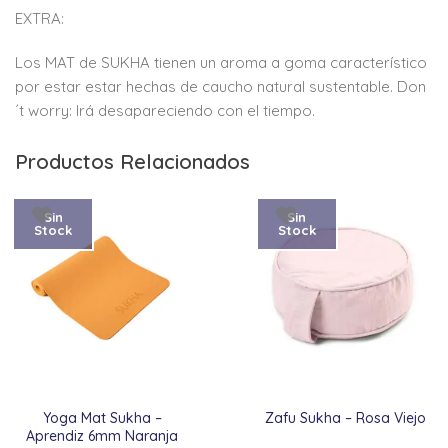
EXTRA:
Los MAT de SUKHA tienen un aroma a goma característico
por estar estar hechas de caucho natural sustentable. Don
´t worry: Irá desapareciendo con el tiempo.
Productos Relacionados
Sin
Sin
Stock
Stock
Yoga Mat Sukha –
Zafu Sukha – Rosa Viejo
Aprendiz 6mm Naranja