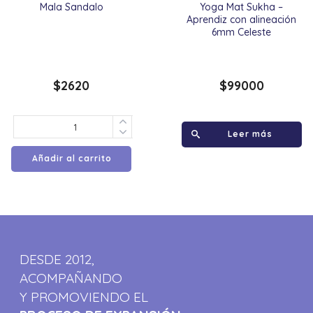
Mala Sandalo
Yoga Mat Sukha –
Aprendiz con alineación
6mm Celeste
$
2620
$
99000
Leer más
Añadir al carrito
DESDE 2012,
ACOMPAÑANDO
Y PROMOVIENDO EL