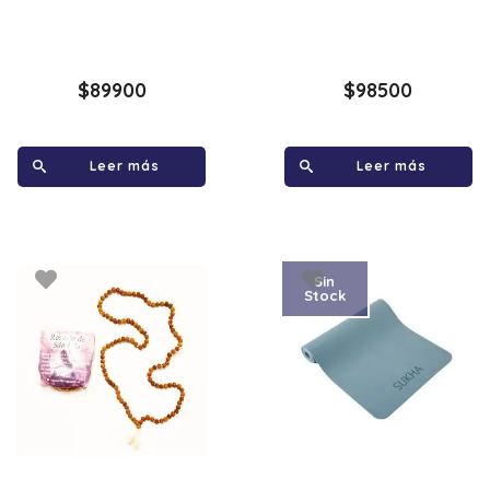
$
89900
$
98500
Leer más
Leer más
Sin
Stock