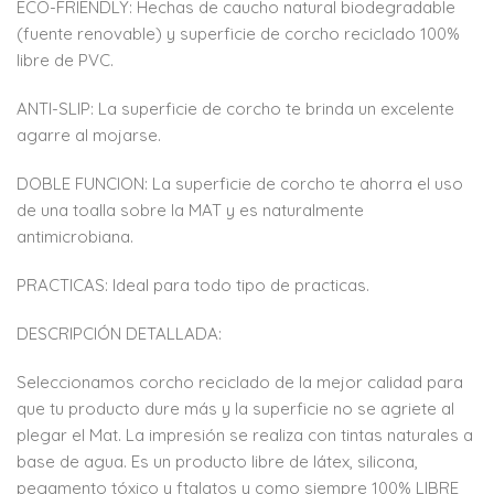
ECO-FRIENDLY: Hechas de caucho natural biodegradable
(fuente renovable) y superficie de corcho reciclado 100%
libre de PVC.
ANTI-SLIP: La superficie de corcho te brinda un excelente
agarre al mojarse.
DOBLE FUNCION: La superficie de corcho te ahorra el uso
de una toalla sobre la MAT y es naturalmente
antimicrobiana.
PRACTICAS: Ideal para todo tipo de practicas.
DESCRIPCIÓN DETALLADA:
Seleccionamos corcho reciclado de la mejor calidad para
que tu producto dure más y la superficie no se agriete al
plegar el Mat. La impresión se realiza con tintas naturales a
base de agua. Es un producto libre de látex, silicona,
pegamento tóxico y ftalatos y como siempre 100% LIBRE