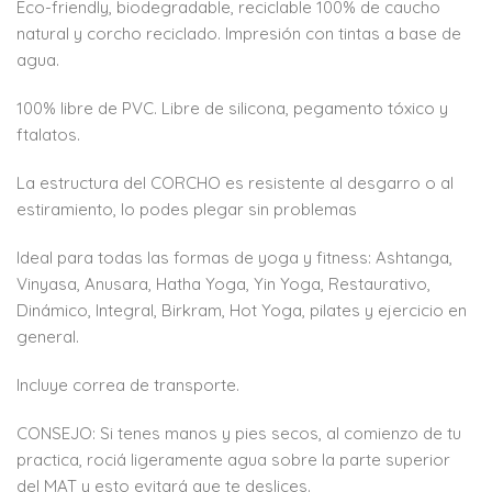
Eco-friendly, biodegradable, reciclable 100% de caucho
natural y corcho reciclado. Impresión con tintas a base de
agua.
100% libre de PVC. Libre de silicona, pegamento tóxico y
ftalatos.
La estructura del CORCHO es resistente al desgarro o al
estiramiento, lo podes plegar sin problemas
Ideal para todas las formas de yoga y fitness: Ashtanga,
Vinyasa, Anusara, Hatha Yoga, Yin Yoga, Restaurativo,
Dinámico, Integral, Birkram, Hot Yoga, pilates y ejercicio en
general.
Incluye correa de transporte.
CONSEJO: Si tenes manos y pies secos, al comienzo de tu
practica, rociá ligeramente agua sobre la parte superior
del MAT y esto evitará que te deslices.