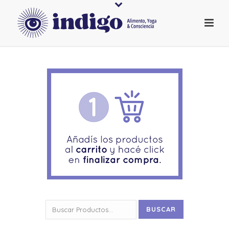
Buscar
BUSCAR
por: