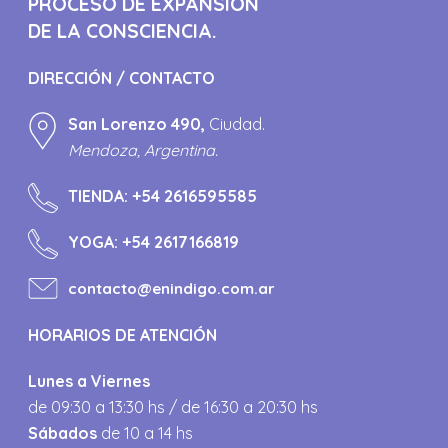
PROCESO DE EXPANSIÓN
DE LA CONSCIENCIA.
DIRECCIÓN / CONTACTO
San Lorenzo 490,
Ciudad.
Mendoza, Argentina.
TIENDA:
+54 2616595585
YOGA:
+54 2617166819
contacto@enindigo.com.ar
HORARIOS DE ATENCIÓN
Lunes a Viernes
de 09:30 a 13:30 hs / de 16:30 a 20:30 hs
Sábados
de 10 a 14 hs