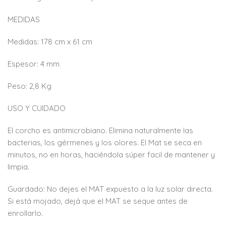
MEDIDAS
Medidas: 178 cm x 61 cm
Espesor: 4 mm
Peso: 2,8 Kg
USO Y CUIDADO
El corcho es antimicrobiano. Elimina naturalmente las
bacterias, los gérmenes y los olores. El Mat se seca en
minutos, no en horas, haciéndola súper facil de mantener y
limpia.
Guardado: No dejes el MAT expuesto a la luz solar directa.
Si está mojado, dejá que el MAT se seque antes de
enrollarlo.