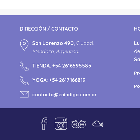
DIRECCIÓN / CONTACTO
H
San Lorenzo 490,
Ciudad.
Lu
Mendoza, Argentina.
de
S
TIENDA:
+54 2616595585
Pr
YOGA:
+54 2617166819
Po
contacto@enindigo.com.ar