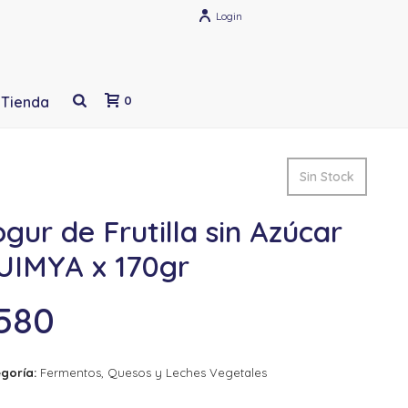
Login
Tienda
0
Sin Stock
gur de Frutilla sin Azúcar
UIMYA x 170gr
580
goría:
Fermentos, Quesos y Leches Vegetales