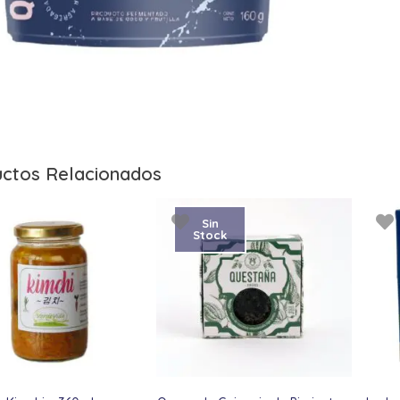
ctos Relacionados
Sin
Stock