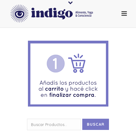
Buscar
BUSCAR
por: