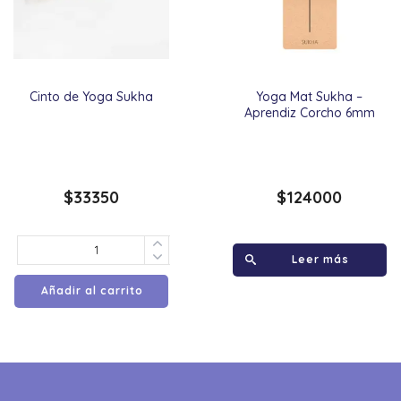
Cinto de Yoga Sukha
Yoga Mat Sukha –
Aprendiz Corcho 6mm
$
33350
$
124000
Leer más
Añadir al carrito