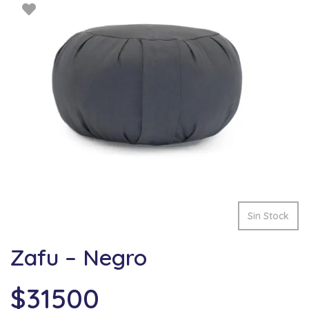
Sin Stock
Zafu – Negro
$
31500