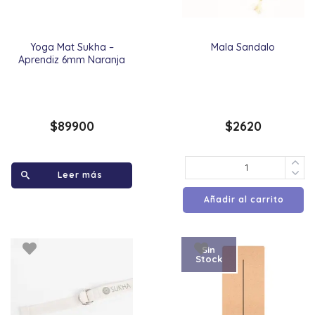
Yoga Mat Sukha –
Mala Sandalo
Aprendiz 6mm Naranja
$
89900
$
2620
Leer más
Añadir al carrito
Sin
Stock