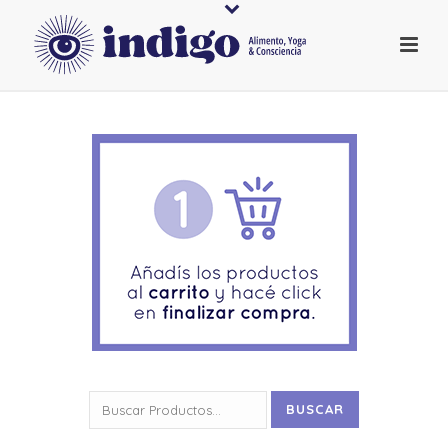
Buscar
BUSCAR
por: