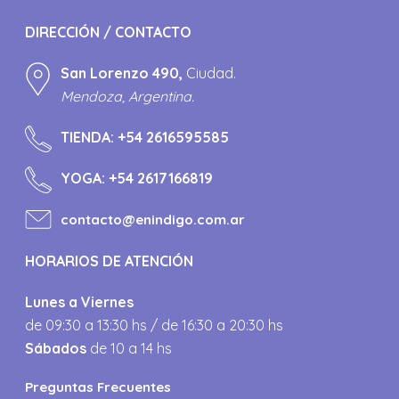
DIRECCIÓN / CONTACTO
San Lorenzo 490,
Ciudad.
Mendoza, Argentina.
TIENDA:
+54 2616595585
YOGA:
+54 2617166819
contacto@enindigo.com.ar
HORARIOS DE ATENCIÓN
Lunes a Viernes
de 09:30 a 13:30 hs / de 16:30 a 20:30 hs
Sábados
de 10 a 14 hs
Preguntas Frecuentes