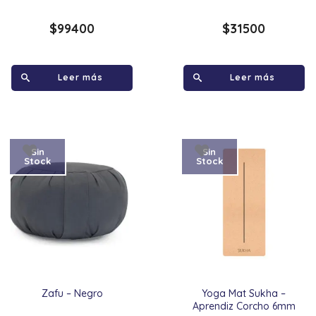
$
99400
$
31500
Leer más
Leer más
Sin
Sin
Stock
Stock
Zafu – Negro
Yoga Mat Sukha –
Aprendiz Corcho 6mm