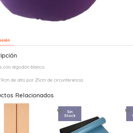
pción
ipción
s con algodón blanco.
19cm de alto por 25cm de circunferencia.
ctos Relacionados
Sin
Stock