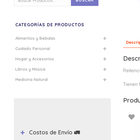
BUSCAR
por:
CATEGORÍAS DE PRODUCTOS
Alimentos y Bebidas
Descri
Cuidado Personal
Descr
Hogar y Accesorios
Libros y Música
Relleno
Medicina Natural
Tienen 
Produ
Costos de Envío 🚛