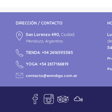
DIRECCIÓN / CONTACTO
H
San Lorenzo 490,
Ciudad.
Lu
Mendoza, Argentina.
de
S
TIENDA:
+54 2616595585
Pr
YOGA:
+54 2617166819
Po
contacto@enindigo.com.ar