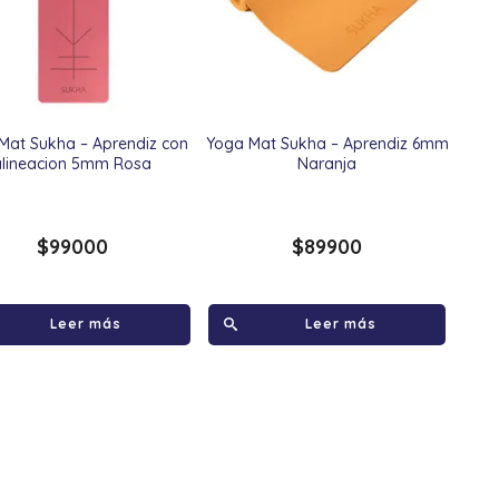
Mat Sukha – Aprendiz con
Yoga Mat Sukha – Aprendiz 6mm
alineacion 5mm Rosa
Naranja
$
99000
$
89900
Leer más
Leer más