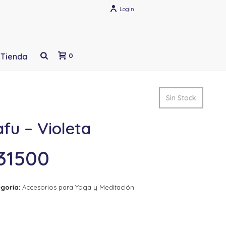
Login
Tienda
0
Sin Stock
fu – Violeta
31500
goría:
Accesorios para Yoga y Meditación