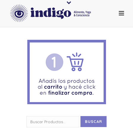
Buscar
BUSCAR
por: