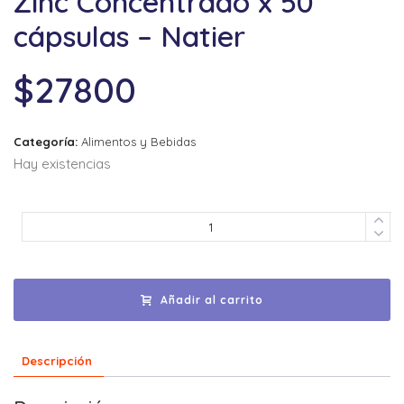
Zinc Concentrado x 50
cápsulas – Natier
$
27800
Categoría:
Alimentos y Bebidas
Hay existencias
Añadir al carrito
Descripción