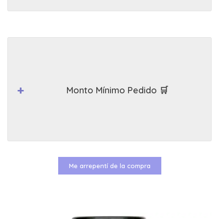
Monto Mínimo Pedido 🛒
Me arrepentí de la compra