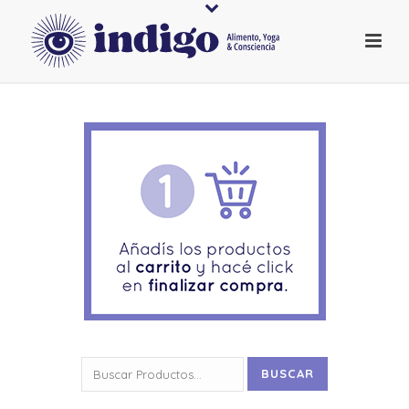
Buscar
BUSCAR
por: