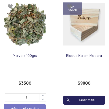
Sin
Stock
Malva x 100grs
Bloque Kalem Madera
$
3300
$
9800
Leer más
Añadir al carrito