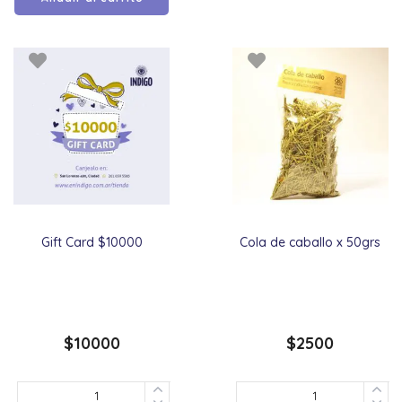
Gift Card $10000
Cola de caballo x 50grs
$
10000
$
2500