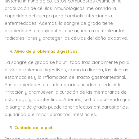
sistema inmunológico. Estos compuestos estimulan la
producción de células inmunológicas, mejorando la
capacidad del cuerpo para combatir infecciones y
enfermedades. Además, la sangre de grado tiene
propiedades antioxidantes, que ayudan a neutralizar los
radicales libres y proteger las células del daño oxidativo.
Alivio de problemas digestivos:
La sangre de grado se ha utilizado tradicionalmente para
aliviar problemas digestivos, como la diarrea, las úlceras
estomacales y la inflamación del tracto gastrointestinal.
Sus propiedades antiinflamatorias ayudan a reducir la
irritación y promueven la curación de las membranas del
estómago y los intestinos. Además, se ha observado que
la sangre de grado puede tener efectos antiparasitarios,
ayudando a eliminar parásitos intestinales.
Cuidado de la piel:
Gracias a sus propiedades antimicrobianas y antioxidantes,